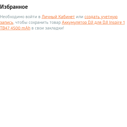
Избранное
Необходимо войти в
Личный Кабинет
или
создать учетную
запись
, чтобы сохранить товар
Аккумулятор DJI для DJI Inspire 1
TB47 4500 mAh
в свои закладки!