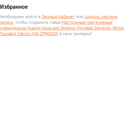
Избранное
Необходимо войти в
Личный Кабинет
или
создать учетную
запись
, чтобы сохранить товар
Настольный портативный
стерилизатор Xiaomi XiaoLang Desktop Portable Sterilizer White
Standart Edition (HD-ZMXDJ01)
в свои закладки!