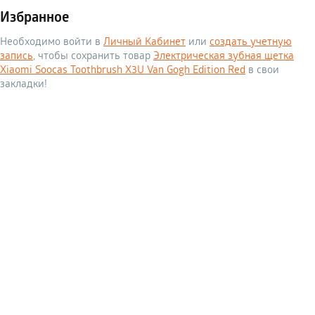
Избранное
Необходимо войти в
Личный Кабинет
или
создать учетную
запись
, чтобы сохранить товар
Электрическая зубная щетка
Xiaomi Soocas Toothbrush X3U Van Gogh Edition Red
в свои
закладки!