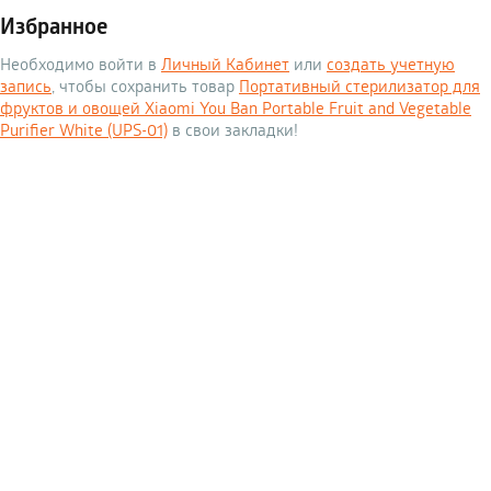
Избранное
Необходимо войти в
Личный Кабинет
или
создать учетную
запись
, чтобы сохранить товар
Портативный стерилизатор для
фруктов и овощей Xiaomi You Ban Portable Fruit and Vegetable
Purifier White (UPS-01)
в свои закладки!