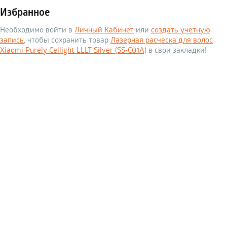
Избранное
Необходимо войти в
Личный Кабинет
или
создать учетную
запись
, чтобы сохранить товар
Лазерная расческа для волос
Xiaomi Purely Сellight LLLT Silver (SS-C01A)
в свои закладки!