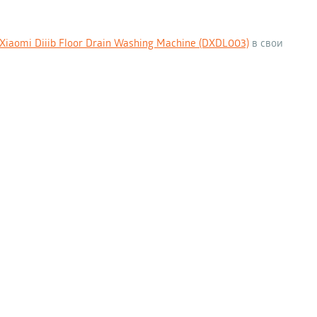
iaomi Diiib Floor Drain Washing Machine (DXDL003)
в свои