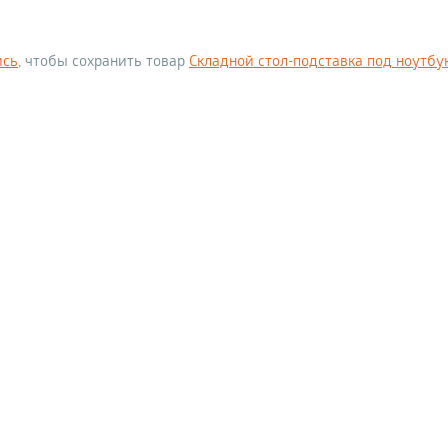
ись
, чтобы сохранить товар
Складной стол-подставка под ноутбук