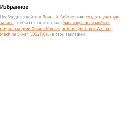
Избранное
Необходимо войти в
Личный Кабинет
или
создать учетную
запись
, чтобы сохранить товар
Умная кухонная мойка с
стерилизацией Xiaomi Mensarjor Intelligent Sink Washing
Machine Silver (JBS2T-G1L)
в свои закладки!