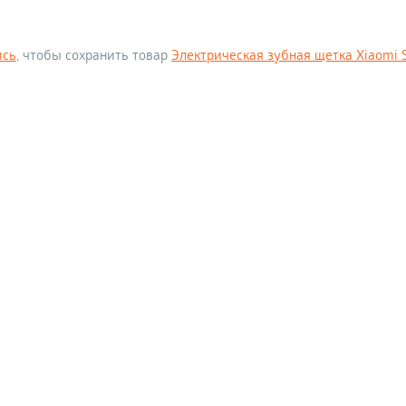
ись
, чтобы сохранить товар
Электрическая зубная щетка Xiaomi So