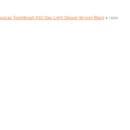
ocas Toothbrush X3U Day Light Deluxe Version Black
в свои