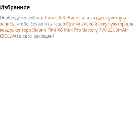
Избранное
Необходимо войти в
Личный Кабинет
или
создать учетную
запись
, чтобы сохранить товар
Оригинальный аккумулятор для
квадрокоптера Xiaomi Fimi X8 Mini Pro Battery 7.7V 2200mAh
(DC057A)
в свои закладки!