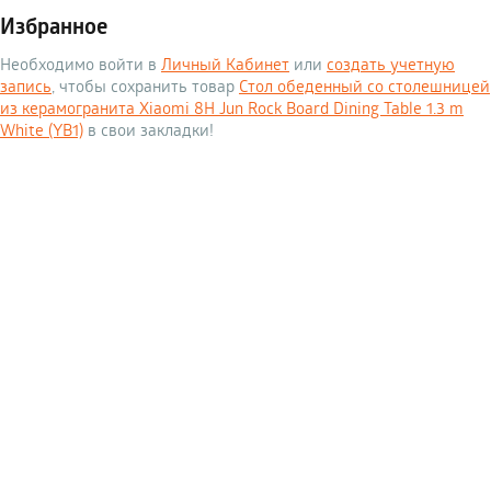
Избранное
Необходимо войти в
Личный Кабинет
или
создать учетную
запись
, чтобы сохранить товар
Стол обеденный со столешницей
из керамогранита Xiaomi 8H Jun Rock Board Dining Table 1.3 m
White (YB1)
в свои закладки!