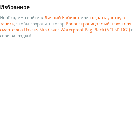
Избранное
Необходимо войти в
Личный Кабинет
или
создать учетную
запись
, чтобы сохранить товар
Водонепроницаемый чехол для
смартфона Baseus Slip Cover Waterproof Bag Black (ACFSD-DG1)
в
свои закладки!