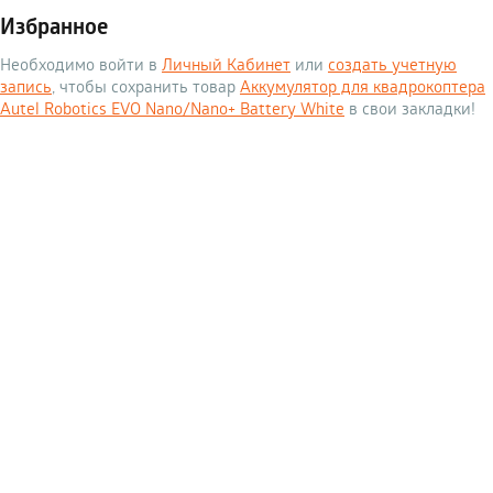
Избранное
Необходимо войти в
Личный Кабинет
или
создать учетную
запись
, чтобы сохранить товар
Аккумулятор для квадрокоптера
Autel Robotics EVO Nano/Nano+ Battery White
в свои закладки!