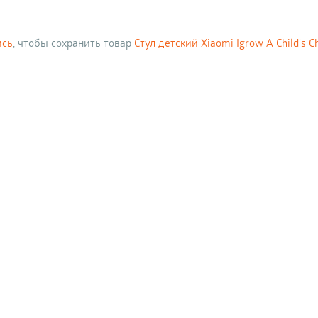
ись
, чтобы сохранить товар
Стул детский Xiaomi Igrow A Child's C