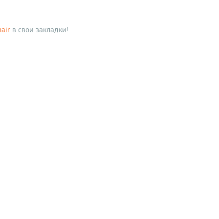
hair
в свои закладки!