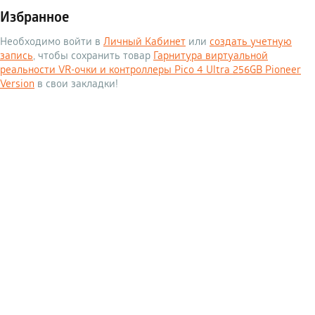
Избранное
Необходимо войти в
Личный Кабинет
или
создать учетную
запись
, чтобы сохранить товар
Гарнитура виртуальной
реальности VR-очки и контроллеры Pico 4 Ultra 256GB Pioneer
Version
в свои закладки!