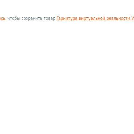
ись
, чтобы сохранить товар
Гарнитура виртуальной реальности VR