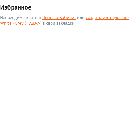
Избранное
Необходимо войти в
Личный Кабинет
или
создать учетную зап
White /Grey (TV2D-A)
в свои закладки!