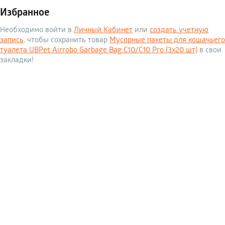
Избранное
Необходимо войти в
Личный Кабинет
или
создать учетную
запись
, чтобы сохранить товар
Мусорные пакеты для кошачьего
туалета UBPet Airrobo Garbage Bag C10/C10 Pro (3х20 шт)
в свои
закладки!