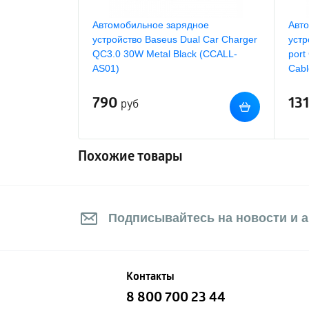
Автомобильное зарядное
Авт
устройство Baseus Dual Car Charger
устр
QC3.0 30W Metal Black (CCALL-
port
AS01)
Cabl
790
13
руб
Похожие товары
Подписывайтесь на новости и а
Контакты
8 800 700 23 44