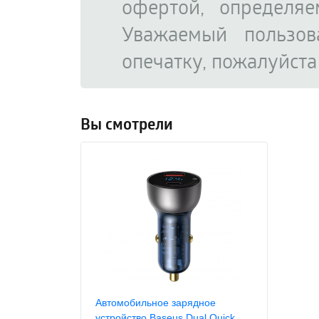
офертой, определя
Уважаемый пользов
опечатку, пожалуйст
Вы смотрели
Автомобильное зарядное
устройство Baseus Dual Quick