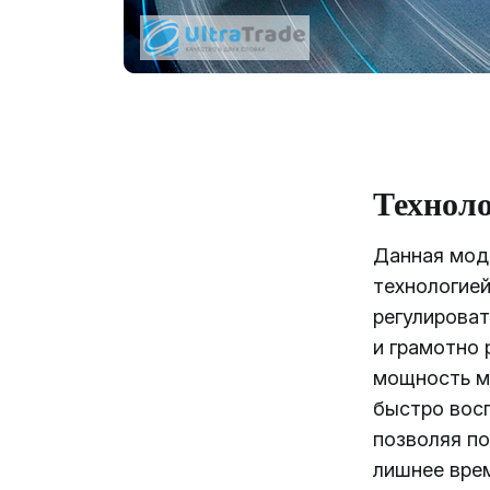
Техноло
Данная мод
технологией
регулирова
и грамотно 
мощность м
быстро восп
позволяя по
лишнее вре