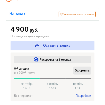
На заказ
Уведомить о поступлении
4 900
руб.
Последняя цена продажи
Оставить заявку
Рассрочка на 3 месяца
0 ₽ сегодня
Оформить
и 4 900 ₽ потом
сентябрь
октябрь
ноябрь
1 633
1 633
1 633
Без переплат
Подробнее