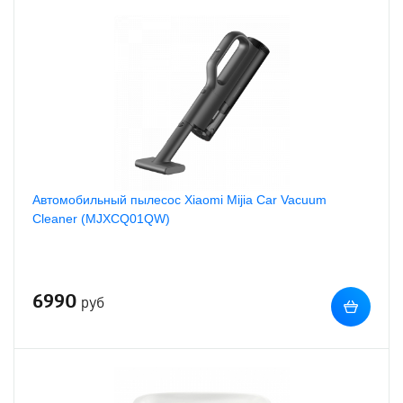
Автомобильный пылесос Xiaomi Mijia Car Vacuum
Cleaner (MJXCQ01QW)
6990
руб