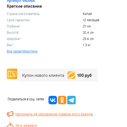
Артикул: 940964
Краткое описание
Страна-изготовитель:
Китай
Срок гарантии:
12 месяцев
Глубина*:
27 см
Высота*:
32.4 см
Ширина*:
25.6 см
Вес*:
1.3 кг
Все характеристики
100 руб
Купон нового клиента
Поделиться в соц. сетях
Напомнить об обновлении товаров этого бренда!
Хочу дешевле