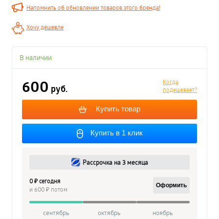
Напомнить об обновлении товаров этого бренда!
Хочу дешевле
В наличии
600
Когда
руб.
подешевеет?
Купить товар
Купить в 1 клик
Рассрочка на 3 месяца
0 ₽ сегодня
Оформить
и 600 ₽ потом
сентябрь
октябрь
ноябрь