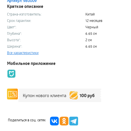
Артикул: 980009
Краткое описание
Страна-изготовитель:
Китай
Срок гарантии:
12 месяцев
Цвет*:
Черный
Глубина*:
6.65 см
Высота*:
2 см
Ширина*:
6.65 см
Все характеристики
Мобильное приложение
100 руб
Купон нового клиента
Поделиться в соц. сетях