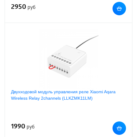
2950
руб
Двухходовой модуль управления реле Xiaomi Aqara
Wireless Relay 2channels (LLKZMK11LM)
1990
руб