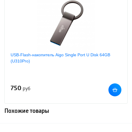
USB-Flash-накопитель Aigo Single Port U Disk 64GB
(U310Pro)
750
руб
Похожие товары