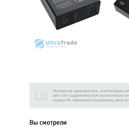
Технические характеристики, комплектация и 
сайт и его содержимое носят исключительно и
кодекса РФ. Уважаемый пользователь сайта, ес
Вы смотрели