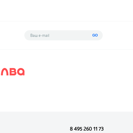
GO
8 495 260 11 73