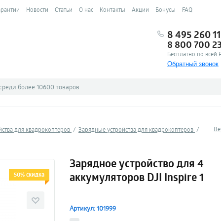
арантии
Новости
Статьи
О нас
Контакты
Акции
Бонусы
FAQ
8 495 260 11
8 800 700 2
Бесплатно по всей 
Обратный звонок
Ве
йства для квадрокоптеров
Зарядные устройства для квадрокоптеров
Зарядное устройство для 4
аккумуляторов DJI Inspire 1
50% скидка
Артикул: 101999