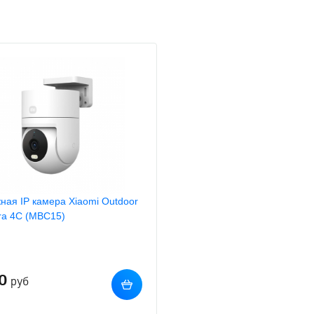
ная IP камера Xiaomi Outdoor
a 4C (MBC15)
0
руб