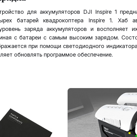
тройство для аккумуляторов DJI Inspire 1 предн
ырех батарей квадрокоптера Inspire 1. Хаб а
уровень заряда аккумуляторов и восполняет и
чиная с батареи с самым высоким зарядом. Сост
бражается при помощи светодиодного индикатора
ляет обновлять программое обеспечение.