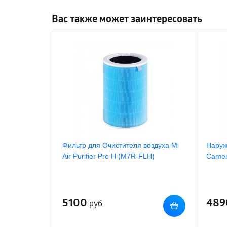
Вас также может заинтересовать
Фильтр для Очистителя воздуха Mi
Наруж
Air Purifier Pro H (M7R-FLH)
Camer
5100
489
руб