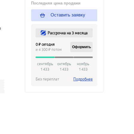
Последняя цена продажи
Оставить заявку
в
Рассрочка на 3 месяца
0 ₽ сегодня
Оформить
и 4 300 ₽ потом
сентябрь
октябрь
ноябрь
1 433
1 433
1 433
Без переплат
Подробнее