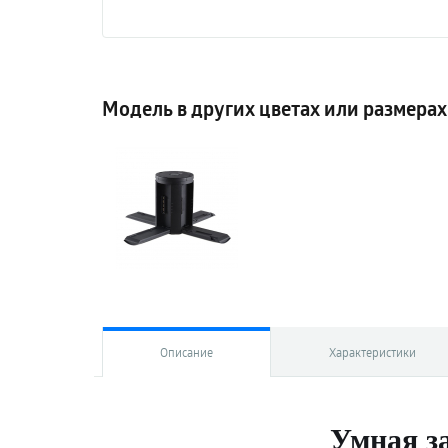
Модель в других цветах или размерах
Описание
Характеристики
Умная з