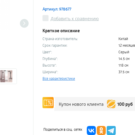
Артикул: 978677
Добавить к сравнению
Краткое описание
Страна-изготовитель:
Китай
Срок гарантии:
12 месяце
Цвет*:
Серый
Глубина*:
14.5 см
Высота*:
118 см
Ширина*:
37.5 см
Все характеристики
100 руб
Купон нового клиента
Поделиться в соц. сетях