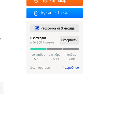
Купить товар
Купить в 1 клик
Рассрочка на 3 месяца
0 ₽ сегодня
в
Оформить
и 16 800 ₽ потом
сентябрь
октябрь
ноябрь
5 600
5 600
5 600
Без переплат
Подробнее