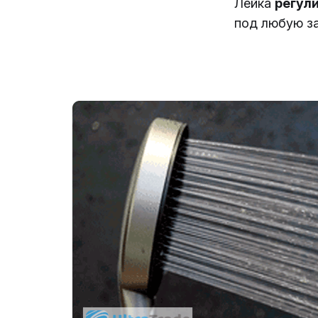
Лейка
регули
под любую за