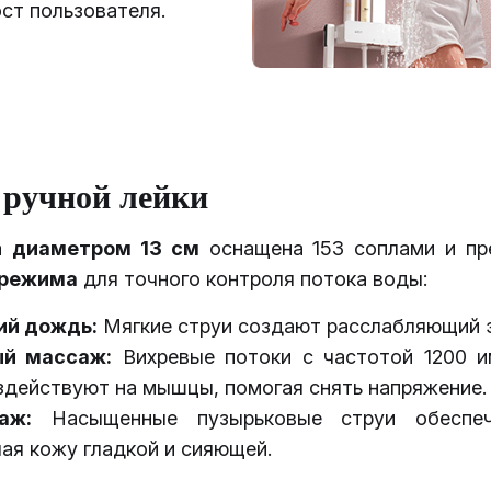
ст пользователя.
ручной лейки
ка
диаметром 13 см
оснащена 153 соплами и пр
 режима
для точного контроля потока воды:
ий дождь:
Мягкие струи создают расслабляющий 
й массаж:
Вихревые потоки с частотой 1200 и
здействуют на мышцы, помогая снять напряжение.
аж:
Насыщенные пузырьковые струи обеспе
лая кожу гладкой и сияющей.