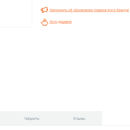
Напомнить об обновлении товаров этого бренда!
Хочу дешевле
Габариты
Отзывы