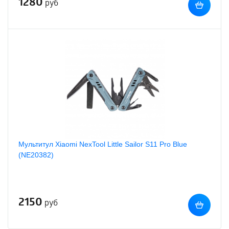
1280
руб
Мультитул Xiaomi NexTool Little Sailor S11 Pro Blue
(NE20382)
2150
руб