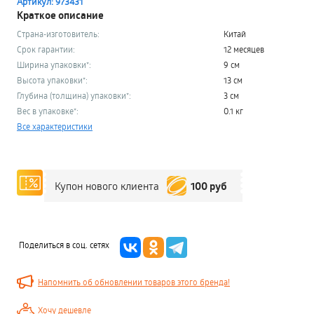
Артикул: 973431
Краткое описание
Страна-изготовитель:
Китай
Срок гарантии:
12 месяцев
Ширина упаковки*:
9 см
Высота упаковки*:
13 см
Глубина (толщина) упаковки*:
3 см
Вес в упаковке*:
0.1 кг
Все характеристики
100 руб
Купон нового клиента
Поделиться в соц. сетях
Напомнить об обновлении товаров этого бренда!
Хочу дешевле