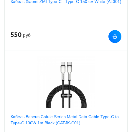
Кабель Xiaomi ZMI Type-C - Type-C 150 см White (AL301)
550
руб
Кабель Baseus Cafule Series Metal Data Cable Type-C to
Type-C 100W 1m Black (CATJK-C01)