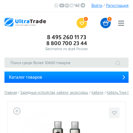
Войти
/
Регистрация
0
0
8 495 260 11 73
8 800 700 23 44
Бесплатно по всей России
Каталог товаров
Главная
Зарядные устройства, кабели, аксессуары
Кабели
Кабель Type-C - 