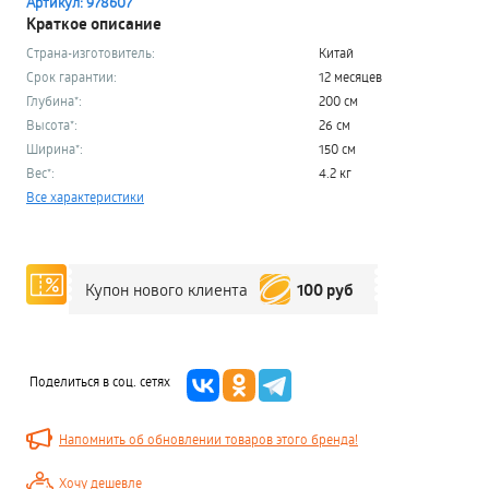
Артикул: 978607
Краткое описание
Страна-изготовитель:
Китай
Срок гарантии:
12 месяцев
Глубина*:
200 см
Высота*:
26 см
Ширина*:
150 см
Вес*:
4.2 кг
Все характеристики
100 руб
Купон нового клиента
Поделиться в соц. сетях
Напомнить об обновлении товаров этого бренда!
Хочу дешевле