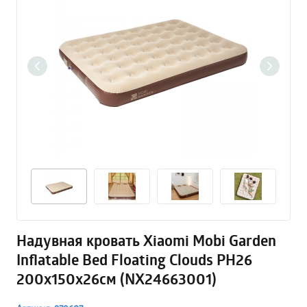
Надувная кровать Xiaomi Mobi Garden
Inflatable Bed Floating Clouds PH26
200x150x26см (NX24663001)