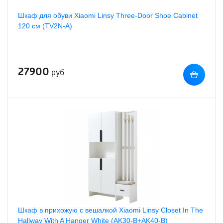
Шкаф для обуви Xiaomi Linsy Three-Door Shoe Cabinet
120 см (TV2N-A)
27900
руб
Шкаф в прихожую с вешалкой Xiaomi Linsy Closet In The
Hallway With A Hanger White (AK30-B+AK40-B)