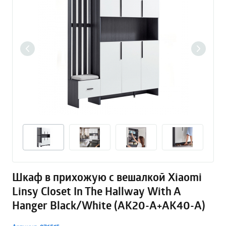
Шкаф в прихожую с вешалкой Xiaomi
Linsy Closet In The Hallway With A
Hanger Black/White (AK20-A+AK40-A)