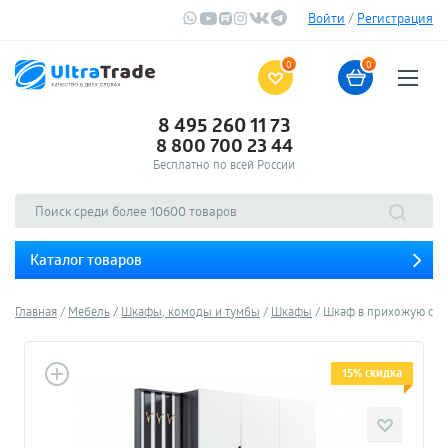
Войти
/
Регистрация
0
0
8 495 260 11 73
8 800 700 23 44
Бесплатно по всей России
Каталог товаров
Главная
Мебель
Шкафы, комоды и тумбы
Шкафы
Шкаф в прихожую с веш
15% скидка