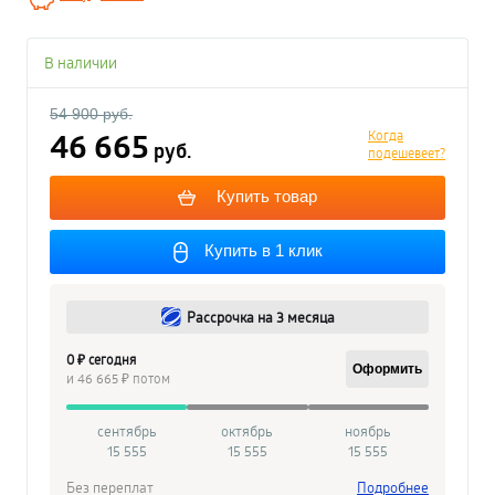
В наличии
54 900 руб.
46 665
Когда
руб.
подешевеет?
Купить товар
Купить в 1 клик
Рассрочка на 3 месяца
0 ₽ сегодня
Оформить
и 46 665 ₽ потом
сентябрь
октябрь
ноябрь
15 555
15 555
15 555
Без переплат
Подробнее