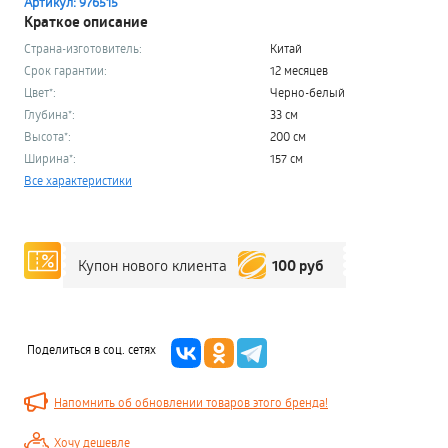
Артикул: 976515
Краткое описание
Страна-изготовитель:
Китай
Срок гарантии:
12 месяцев
Цвет*:
Черно-белый
Глубина*:
33 см
Высота*:
200 см
Ширина*:
157 см
Все характеристики
100 руб
Купон нового клиента
Поделиться в соц. сетях
Напомнить об обновлении товаров этого бренда!
Хочу дешевле