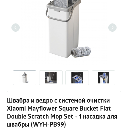
Швабра и ведро c системой очистки
Xiaomi Mayflower Square Bucket Flat
Double Scratch Mop Set + 1 насадка для
швабры (WYH-PB99)