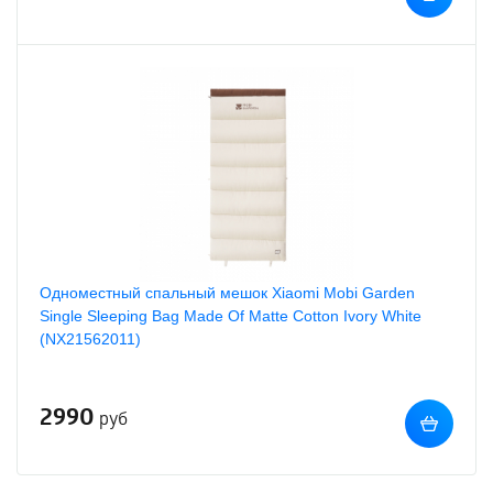
Одноместный cпальный мешок Xiaomi Mobi Garden
Single Sleeping Bag Made Of Matte Cotton Ivory White
(NX21562011)
2990
руб