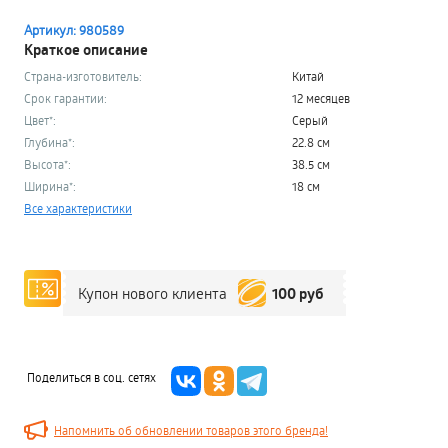
Артикул: 980589
Краткое описание
Страна-изготовитель:
Китай
Срок гарантии:
12 месяцев
Цвет*:
Серый
Глубина*:
22.8 см
Высота*:
38.5 см
Ширина*:
18 см
Все характеристики
100 руб
Купон нового клиента
Поделиться в соц. сетях
Напомнить об обновлении товаров этого бренда!