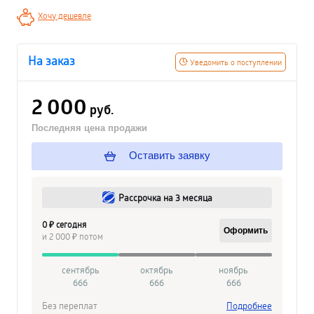
Хочу дешевле
На заказ
Уведомить о поступлении
2 000
руб.
Последняя цена продажи
Оставить заявку
Рассрочка на 3 месяца
0 ₽ сегодня
Оформить
и 2 000 ₽ потом
сентябрь
октябрь
ноябрь
666
666
666
Без переплат
Подробнее