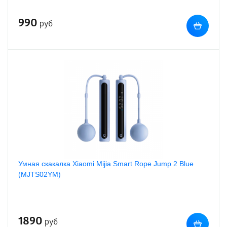
990
руб
Умная скакалка Xiaomi Mijia Smart Rope Jump 2 Blue
(MJTS02YM)
1890
руб