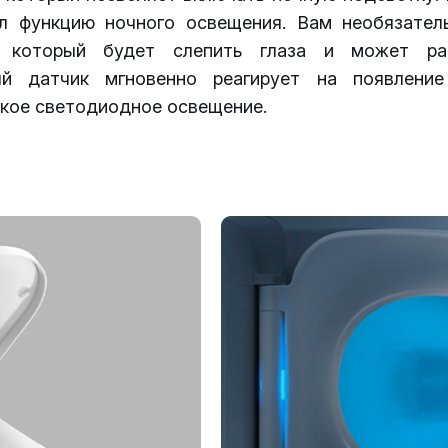
л функцию ночного освещения. Вам необязател
, который будет слепить глаза и может раз
ый датчик мгновенно реагирует на появление
гкое светодиодное освещение.