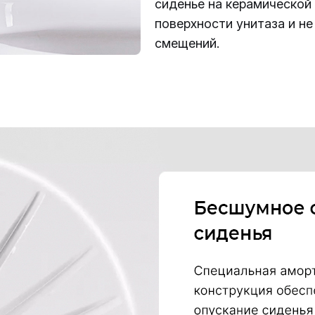
сиденье на керамической
поверхности унитаза и не
смещений.