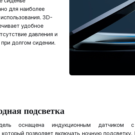
е сиденье
ано для наиболее
использования. 3D-
ечивает удобное
тсутствие давления и
 при долгом сидении.
одная подсветка
дель оснащена индукционным датчиком с
 который позволяет включать ночную подсветку.