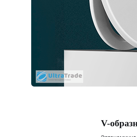
V-образ