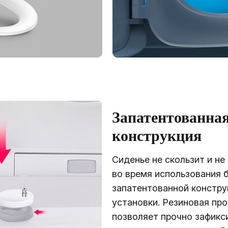
Запатентованна
конструкция
Сиденье не скользит и не
во время использования 
запатентованной констру
установки. Резиновая пр
позволяет прочно зафикс