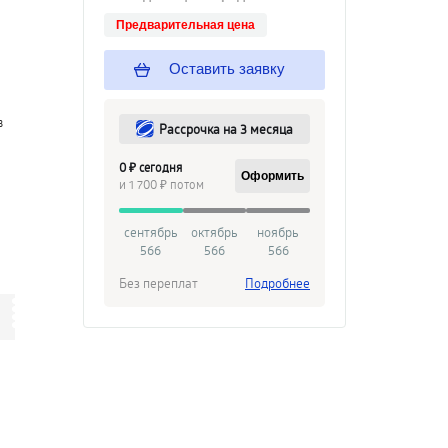
Предварительная цена
Оставить заявку
в
Рассрочка на 3 месяца
0 ₽ сегодня
Оформить
и 1 700 ₽ потом
сентябрь
октябрь
ноябрь
566
566
566
Без переплат
Подробнее