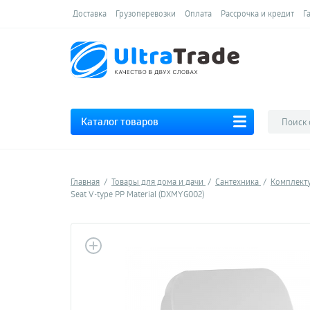
Доставка
Грузоперевозки
Оплата
Рассрочка и кредит
Г
Каталог товаров
Главная
Товары для дома и дачи
Сантехника
Комплек
Seat V-type PP Material (DXMYG002)