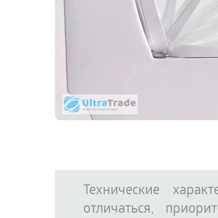
Технические харак
отличаться, приор