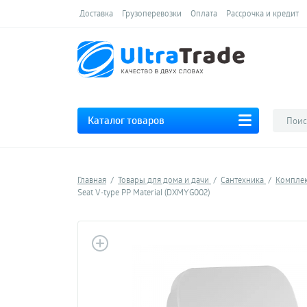
Доставка
Грузоперевозки
Оплата
Рассрочка и кредит
Каталог товаров
Главная
Товары для дома и дачи
Сантехника
Компле
Seat V-type PP Material (DXMYG002)