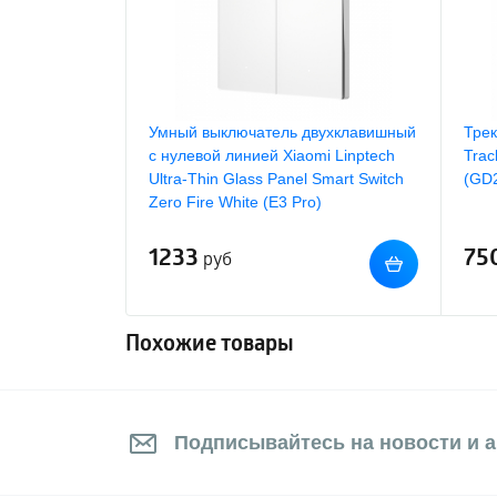
Умный выключатель двухклавишный
Трек
с нулевой линией Xiaomi Linptech
Trac
Ultra-Thin Glass Panel Smart Switch
(GD
Zero Fire White (E3 Pro)
1233
75
руб
Похожие товары
Подписывайтесь на новости и а