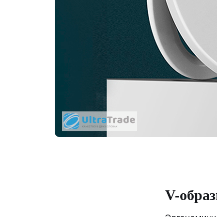
V-обра