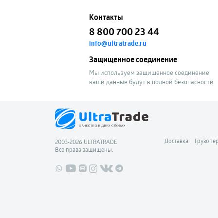
Контакты
8 800 700 23 44
info@ultratrade.ru
Защищенное соединение
Мы используем защищенное соединение
ваши данные будут в полной безопасности
Доставка
Грузопе
2003-2026 ULTRATRADE
Все права защищены.