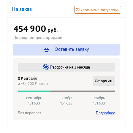
На заказ
Уведомить о поступлении
454 900
руб.
Последняя цена продажи
Оставить заявку
Рассрочка на 3 месяца
0 ₽ сегодня
Оформить
и 454 900 ₽ потом
сентябрь
октябрь
ноябрь
151 633
151 633
151 633
Без переплат
Подробнее