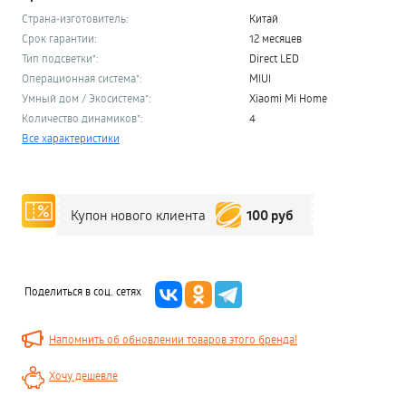
Страна-изготовитель:
Китай
Срок гарантии:
12 месяцев
Тип подсветки*:
Direct LED
Операционная система*:
MIUI
Умный дом / Экосистема*:
Xiaomi Mi Home
Количество динамиков*:
4
Все характеристики
100 руб
Купон нового клиента
Поделиться в соц. сетях
Напомнить об обновлении товаров этого бренда!
Хочу дешевле