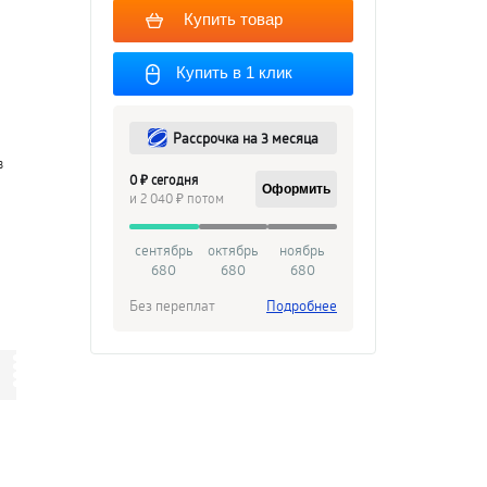
Купить товар
Купить в 1 клик
Рассрочка на 3 месяца
в
0 ₽ сегодня
Оформить
и 2 040 ₽ потом
сентябрь
октябрь
ноябрь
680
680
680
Без переплат
Подробнее