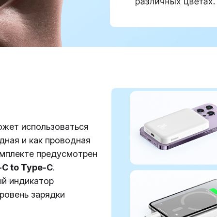
ожет использоваться
дная и как проводная
омплекте предусмотрен
-C to Type-C
.
й индикатор
ровень зарядки