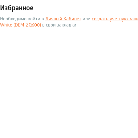
Избранное
Необходимо войти в
Личный Кабинет
или
создать учетную зап
White (DEM-ZQ600)
в свои закладки!