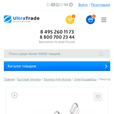
Войти
/
Регистрация
0
0
8 495 260 11 73
8 800 700 23 44
Бесплатно по всей России
Каталог товаров
Главная
Бытовая техника
Техника для уборки
Электрошвабры
Многофунк