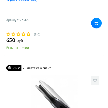
Артикул: 975472
(5.0)
650
руб.
Есть в наличии
217 ₽
х 3 платежа в сплит