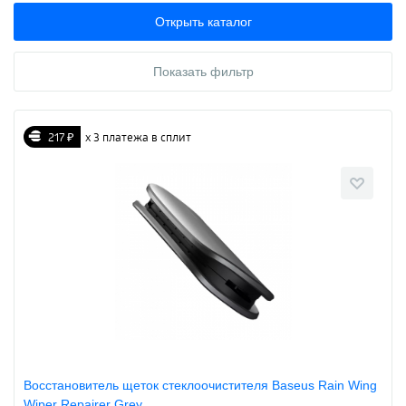
Открыть каталог
Показать фильтр
217 ₽
х 3 платежа в сплит
Восстановитель щеток стеклоочистителя Baseus Rain Wing
Wiper Repairer Grey