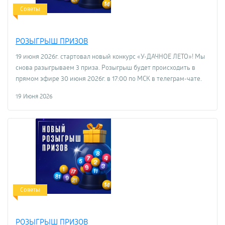
Советы
РОЗЫГРЫШ ПРИЗОВ
19 июня 2026г. стартовал новый конкурс «У-ДАЧНОЕ ЛЕТО»! Мы
снова разыгрываем 3 приза. Розыгрыш будет происходить в
прямом эфире 30 июня 2026г. в 17:00 по МСК в телеграм-чате.
19 Июня 2026
Советы
РОЗЫГРЫШ ПРИЗОВ