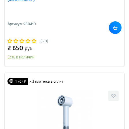
Артикул: 980410
(5.0)
2 650
руб.
Есть в наличии
1 767 ₽
х 3 платежа в сплит