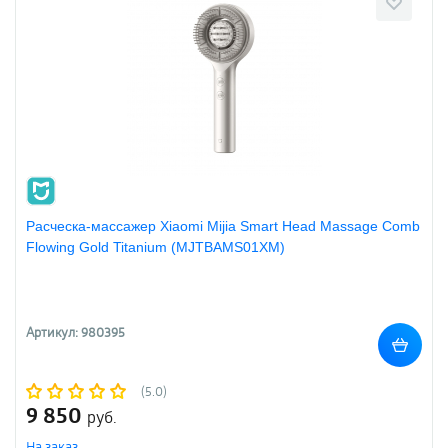
Расческа-массажер Xiaomi Mijia Smart Head Massage Comb
Flowing Gold Titanium (MJTBAMS01XM)
Артикул: 980395
(5.0)
9 850
руб.
На заказ