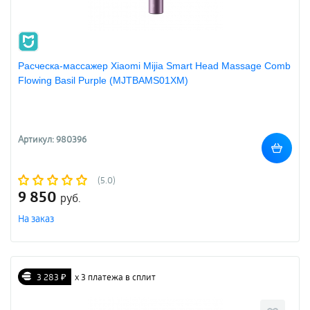
Расческа-массажер Xiaomi Mijia Smart Head Massage Comb
Flowing Basil Purple (MJTBAMS01XM)
Артикул: 980396
(5.0)
9 850
руб.
На заказ
3 283 ₽
х 3 платежа в сплит