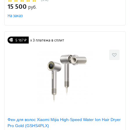
15 500
руб.
На заказ
5 167 ₽
х 3 платежа в сплит
Фен для волос Xiaomi Mijia High-Speed Water Ion Hair Dryer
Pro Gold (GSHS4PLX)