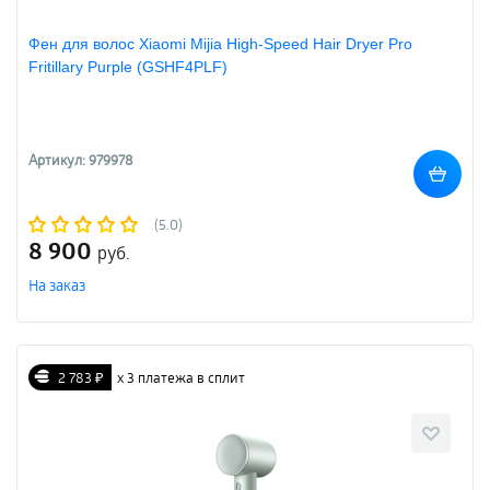
Фен для волос Xiaomi Mijia High-Speed Hair Dryer Pro
Fritillary Purple (GSHF4PLF)
Артикул: 979978
(5.0)
8 900
руб.
На заказ
2 783 ₽
х 3 платежа в сплит