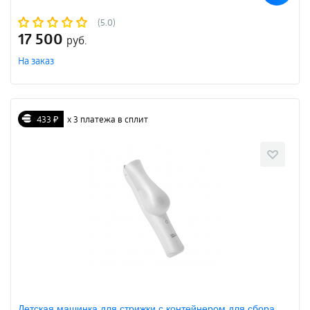
(5.0)
17 500
руб.
На заказ
433 ₽
х 3 платежа в сплит
Детская машинка для стрижки с контейнером для сбора