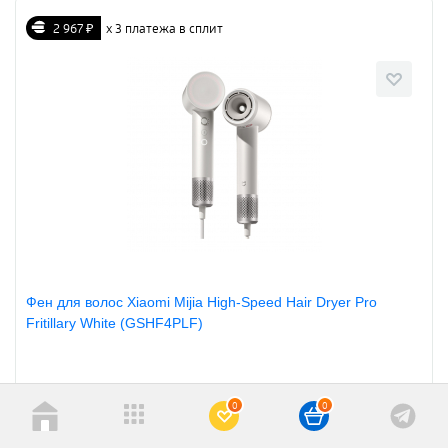
2 967 ₽
х 3 платежа в сплит
Фен для волос Xiaomi Mijia High-Speed Hair Dryer Pro
Fritillary White (GSHF4PLF)
Артикул: 979976
0
0