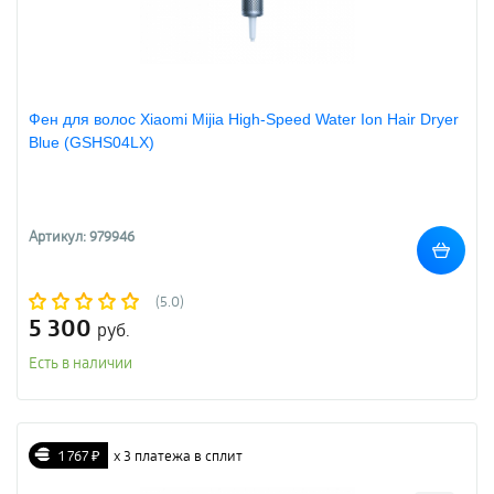
Фен для волос Xiaomi Mijia High-Speed Water Ion Hair Dryer
Blue (GSHS04LX)
Артикул: 979946
(5.0)
5 300
руб.
Есть в наличии
1 767 ₽
х 3 платежа в сплит