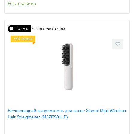
Есть в наличии
1 488 ₽
х 3 платежа в сплит
14% скидка
Беспроводной выпрямитель для волос Xiaomi Mijia Wireless
Hair Straightener (MJZFS01LF)