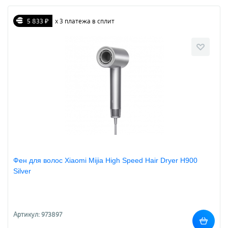
5 833 ₽
х 3 платежа в сплит
Фен для волос Xiaomi Mijia High Speed Hair Dryer H900
Silver
Артикул: 973897