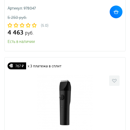
Артикул: 978047
5 250 руб.
(5.0)
4 463
руб.
Есть в наличии
767 ₽
х 3 платежа в сплит