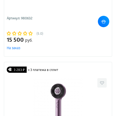
Артикул: 980632
(5.0)
15 500
руб.
На заказ
3 283 ₽
х 3 платежа в сплит