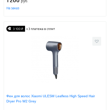
1 200
руб.
На заказ
3 100 ₽
х 3 платежа в сплит
Фен для волос Xiaomi ULESM Leafless High Speed Hair
Dryer Pro W2 Grey