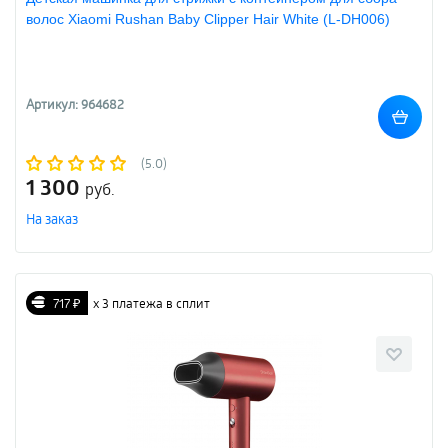
волос Xiaomi Rushan Baby Clipper Hair White (L-DH006)
Артикул: 964682
(5.0)
1 300
руб.
На заказ
717 ₽
х 3 платежа в сплит