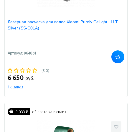
Лазерная расческа для волос Xiaomi Purely Сellight LLLT
Silver (SS-C01A)
Артикул: 964861
(5.0)
6 650
руб.
На заказ
2 033 ₽
х 3 платежа в сплит