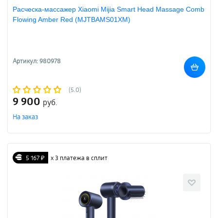
Расческа-массажер Xiaomi Mijia Smart Head Massage Comb
Flowing Amber Red (MJTBAMS01XM)
Артикул: 980978
(5.0)
9 900
руб.
На заказ
5 167 ₽
х 3 платежа в сплит