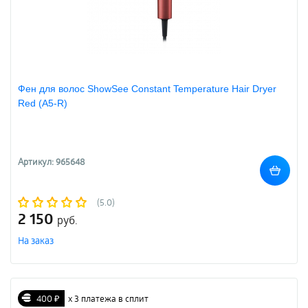
Фен для волос ShowSee Constant Temperature Hair Dryer
Red (A5-R)
Артикул: 965648
(5.0)
2 150
руб.
На заказ
400 ₽
х 3 платежа в сплит