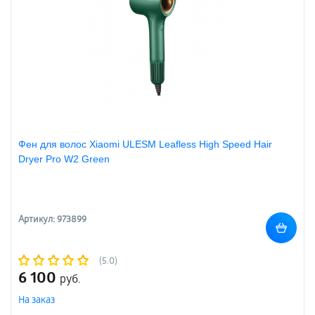
Фен для волос Xiaomi ULESM Leafless High Speed Hair
Dryer Pro W2 Green
Артикул: 973899
(5.0)
6 100
руб.
На заказ