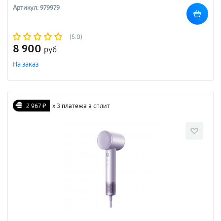
Артикул: 979979
(5.0)
8 900
руб.
На заказ
2 967 ₽
х 3 платежа в сплит