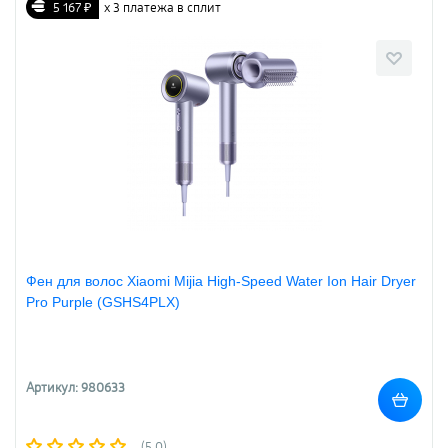
5 167 ₽
х 3 платежа в сплит
Фен для волос Xiaomi Mijia High-Speed Water Ion Hair Dryer
Pro Purple (GSHS4PLX)
Артикул: 980633
(5.0)