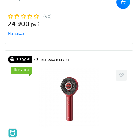
(5.0)
24 900
руб.
На заказ
3 300 ₽
х 3 платежа в сплит