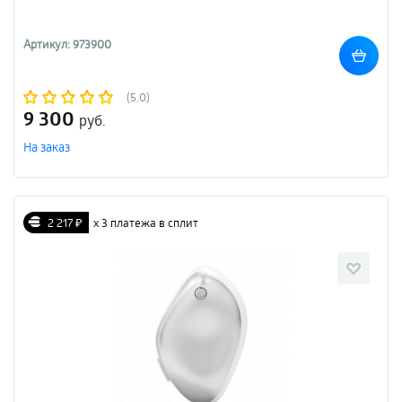
Артикул: 973900
(5.0)
9 300
руб.
На заказ
2 217 ₽
х 3 платежа в сплит