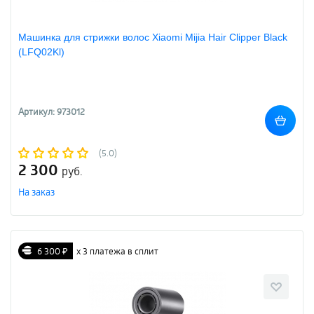
Машинка для стрижки волос Xiaomi Mijia Hair Clipper Black
(LFQ02Kl)
Артикул: 973012
(5.0)
2 300
руб.
На заказ
6 300 ₽
х 3 платежа в сплит