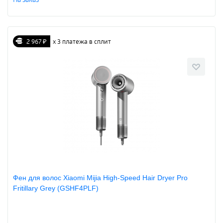
2 967 ₽
х 3 платежа в сплит
Фен для волос Xiaomi Mijia High-Speed Hair Dryer Pro
Fritillary Grey (GSHF4PLF)