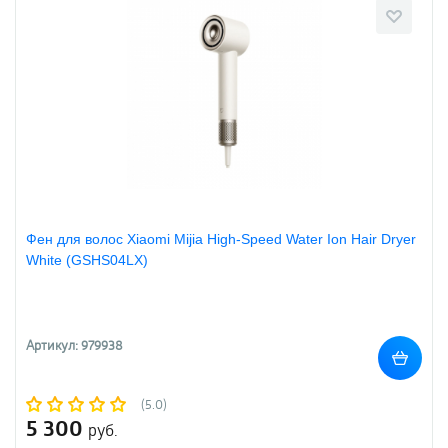
Фен для волос Xiaomi Mijia High-Speed Water Ion Hair Dryer
White (GSHS04LX)
Артикул: 979938
(5.0)
5 300
руб.