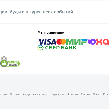
ии, будьте в курсе всех событий
Мы принимаем
возки
Оплата
Рассрочка и кредит
Гарантии
Новости
Статьи
О нас
Кон