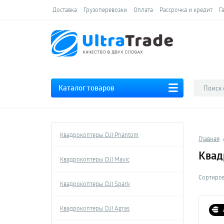
Доставка
Грузоперевозки
Оплата
Рассрочка и кредит
Г
Каталог товаров
Квадрокоптеры DJI Phantom
Главная
Квад
Квадрокоптеры DJI Mavic
Сортиров
Квадрокоптеры DJI Spark
Квадрокоптеры DJI Agras