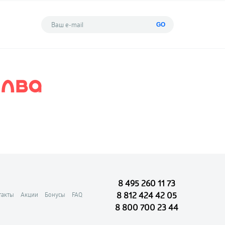
GO
8 495 260 11 73
8 812 424 42 05
такты
Акции
Бонусы
FAQ
8 800 700 23 44