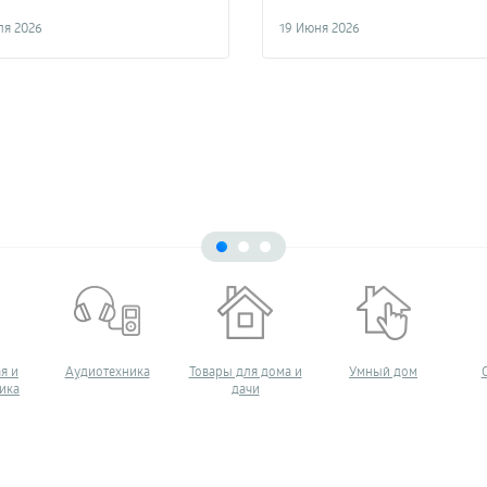
ля 2026
19 Июня 2026
я и
Аудиотехника
Товары для дома и
Умный дом
ика
дачи