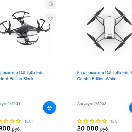
рокоптер DJI Tello Edu
Квадрокоптер DJI Tello Edu 
dard Edition Black
Combo Edition White
кул: 965203
Артикул: 965202
(5.0)
(5.0)
 900
20 000
руб.
руб.