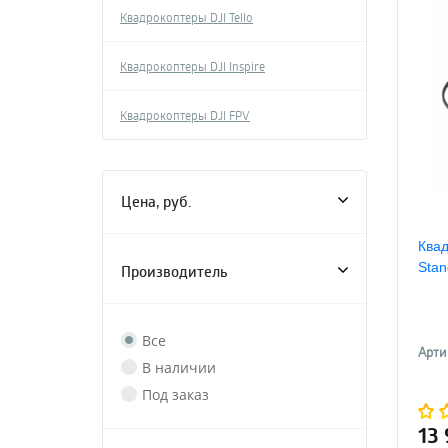
Квадрокоптеры DJI Tello
Квадрокоптеры DJI Inspire
Квадрокоптеры DJI FPV
Цена, руб.
Квад
Stan
Производитель
Все
Арти
В наличии
Под заказ
13