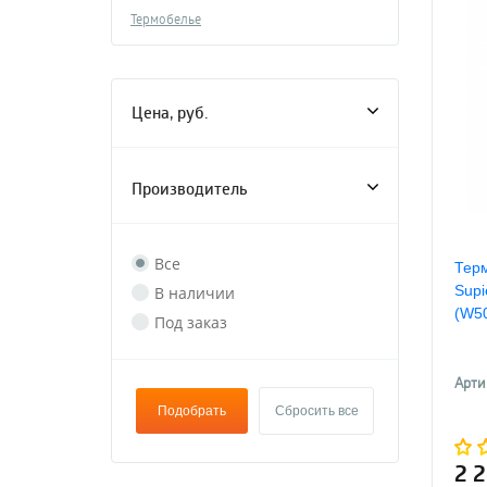
Термобелье
Цена, руб.
Производитель
Все
Терм
Supi
В наличии
(W50
Под заказ
Арти
Подобрать
Сбросить все
2 