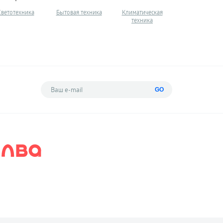
Светотехника
Бытовая техника
Климатическая
Квадрокопте
техника
GO