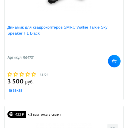
Динамик для квадрокоптеров SMRC Walkie Talkie Sky
Speaker H1 Black
Артикул: 964721
(5.0)
3 500
руб.
На заказ
433 ₽
х 3 платежа в сплит