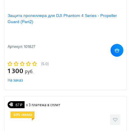
Защита пропеллера для DJI Phantom 4 Series - Propeller
Guard (Part2)
Артикул: 101827
(5.0)
1 300
руб.
На заказ
67 ₽
х 3 платежа в сплит
60% скидка