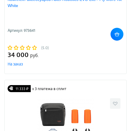
White
Артикул: 973641
(5.0)
34 000
руб.
На заказ
11 333 ₽
х 3 платежа в сплит