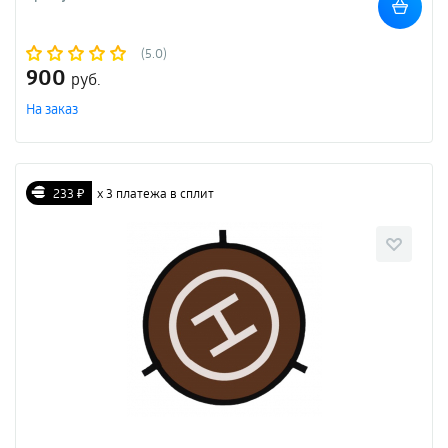
(5.0)
900
руб.
На заказ
233 ₽
х 3 платежа в сплит