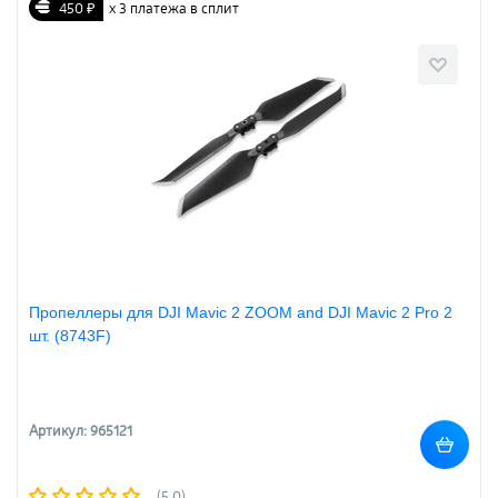
450 ₽
х 3 платежа в сплит
Пропеллеры для DJI Mavic 2 ZOOM and DJI Mavic 2 Pro 2
шт. (8743F)
Артикул: 965121
(5.0)