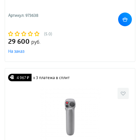
Артикул: 973638
(5.0)
29 600
руб.
На заказ
4 967 ₽
х 3 платежа в сплит