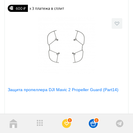
600 ₽
х 3 платежа в сплит
Защита пропеллера DJI Mavic 2 Propeller Guard (Part14)
Артикул: 964530
0
0