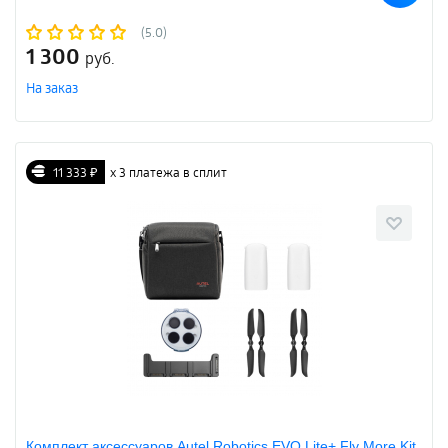
(5.0)
1 300
руб.
На заказ
11 333 ₽
х 3 платежа в сплит
Комплект аксессуаров Autel Robotics EVO Lite+ Fly More Kit