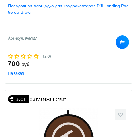
Посадочная площадка для квадрокоптеров DJI Landing Pad
55 см Brown
Артикул: 965127
(5.0)
700
руб.
На заказ
300 ₽
х 3 платежа в сплит