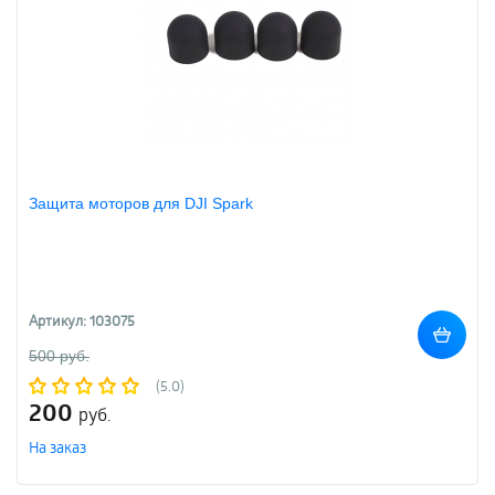
Защита моторов для DJI Spark
Артикул: 103075
500 руб.
(5.0)
200
руб.
На заказ