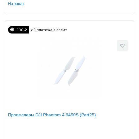
На заказ
300 ₽
х 3 платежа в сплит
Пропеллеры DJI Phantom 4 9450S (Part25)