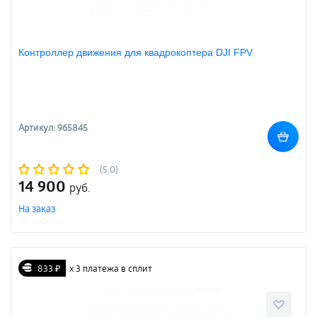
Контроллер движения для квадрокоптера DJI FPV
Артикул: 965845
(5.0)
14 900
руб.
На заказ
833 ₽
х 3 платежа в сплит