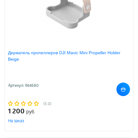
Держатель пропеллеров DJI Mavic Mini Propeller Holder
Beige
Артикул: 964580
(5.0)
1 200
руб.
На заказ