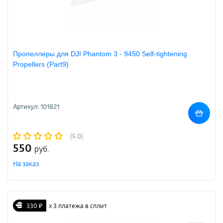
Пропеллеры для DJI Phantom 3 - 9450 Self-tightening
Propellers (Part9)
Артикул: 101821
(5.0)
550
руб.
На заказ
330 ₽
х 3 платежа в сплит