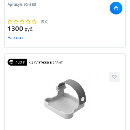
Артикул: 964583
(5.0)
1 300
руб.
На заказ
400 ₽
х 3 платежа в сплит