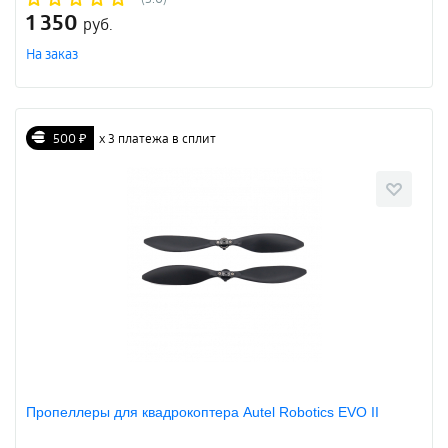
1 350
руб.
На заказ
500 ₽
х 3 платежа в сплит
Пропеллеры для квадрокоптера Autel Robotics EVO II