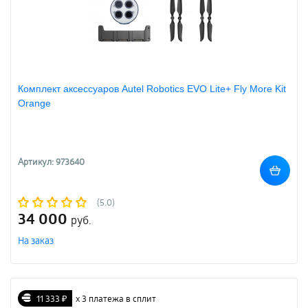
Комплект аксессуаров Autel Robotics EVO Lite+ Fly More Kit
Orange
Артикул: 973640
(5.0)
34 000
руб.
На заказ
11 333 ₽
х 3 платежа в сплит