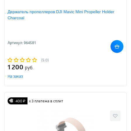
Держатель пропеллеров DJI Mavic Mini Propeller Holder
Charcoal
Артикул: 964581
(5.0)
1 200
руб.
На заказ
400 ₽
х 3 платежа в сплит