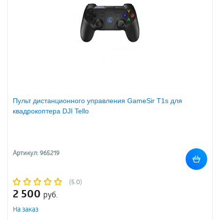
Пульт дистанционного управления GameSir T1s для
квадрокоптера DJI Tello
Артикул: 965219
(5.0)
2 500
руб.
На заказ