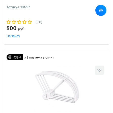
Артикул: 101757
(5.0)
900
руб.
На заказ
433 ₽
х 3 платежа в сплит