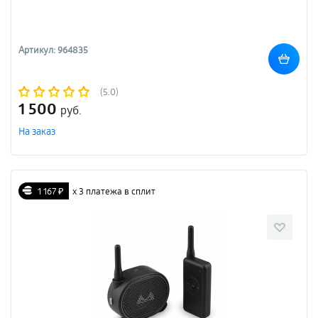
Артикул: 964835
(5.0)
1 500
руб.
На заказ
1 167 ₽
х 3 платежа в сплит