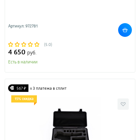
Артикул: 972781
(5.0)
4 650
руб.
Есть в наличии
567 ₽
х 3 платежа в сплит
15% скидка