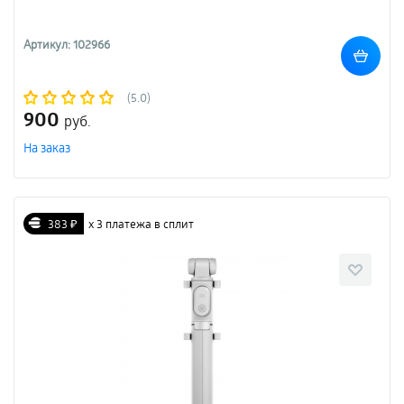
Артикул: 102966
(5.0)
900
руб.
На заказ
383 ₽
х 3 платежа в сплит