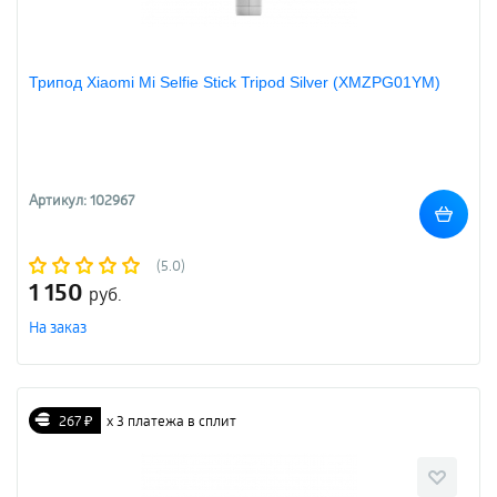
Трипод Xiaomi Mi Selfie Stick Tripod Silver (XMZPG01YM)
Артикул: 102967
(5.0)
1 150
руб.
На заказ
267 ₽
х 3 платежа в сплит