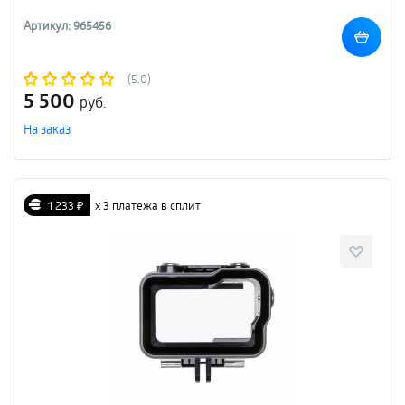
Артикул: 965456
(5.0)
5 500
руб.
На заказ
1 233 ₽
х 3 платежа в сплит