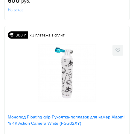
600
руб.
На заказ
300 ₽
х 3 платежа в сплит
Монопод Floating grip Рукоятка-поплавок для камер Xiaomi
Yi 4K Action Camera White (FSG02XY)