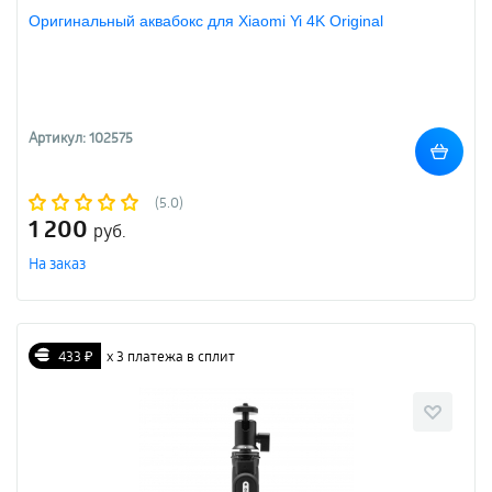
Оригинальный аквабокс для Xiaomi Yi 4K Original
Артикул: 102575
(5.0)
1 200
руб.
На заказ
433 ₽
х 3 платежа в сплит