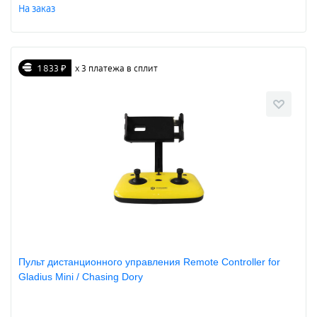
На заказ
1 833 ₽
х 3 платежа в сплит
Пульт дистанционного управления Remote Controller for
Gladius Mini / Chasing Dory