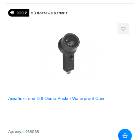
900 ₽
х 3 платежа в сплит
Аквабокс для DJI Osmo Pocket Waterproof Case
Артикул: 953068