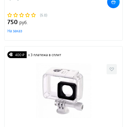
(5.0)
750
руб.
На заказ
400 ₽
х 3 платежа в сплит