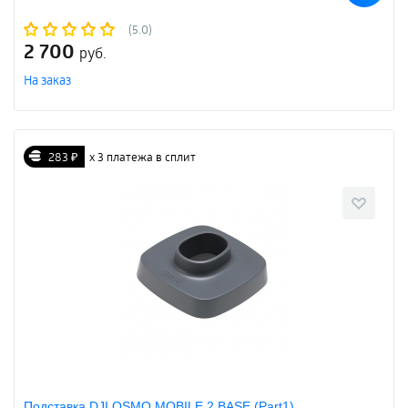
(5.0)
2 700
руб.
На заказ
283 ₽
х 3 платежа в сплит
Подставка DJI OSMO MOBILE 2 BASE (Part1)