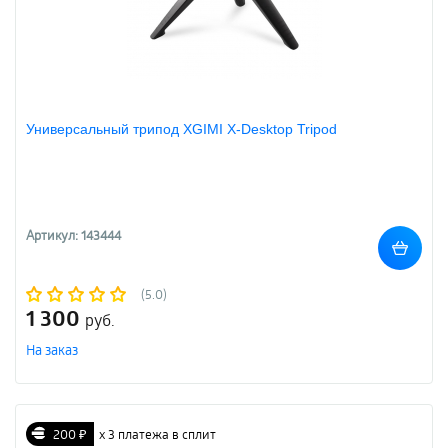
Универсальный трипод XGIMI X-Desktop Tripod
Артикул: 143444
(5.0)
1 300
руб.
На заказ
200 ₽
х 3 платежа в сплит