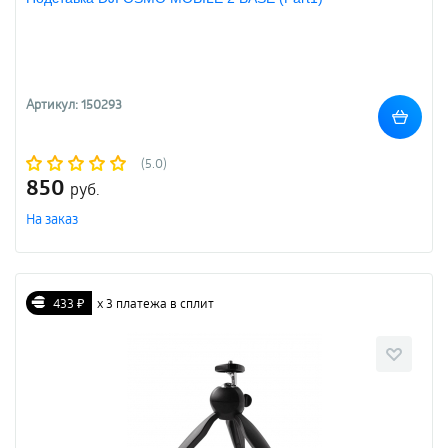
Артикул: 150293
(5.0)
850
руб.
На заказ
433 ₽
х 3 платежа в сплит