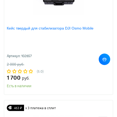
Кейс твердый для стабилизатора DJI Osmo Mobile
Артикул: 102657
2 000 руб.
(5.0)
1 700
руб.
Есть в наличии
463 ₽
х 3 платежа в сплит