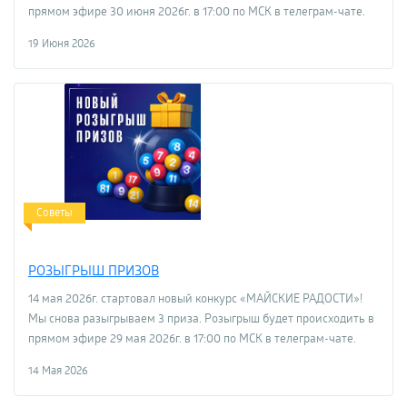
прямом эфире 30 июня 2026г. в 17:00 по МСК в телеграм-чате.
19 Июня 2026
Советы
РОЗЫГРЫШ ПРИЗОВ
14 мая 2026г. стартовал новый конкурс «МАЙСКИЕ РАДОСТИ»!
Мы снова разыгрываем 3 приза. Розыгрыш будет происходить в
прямом эфире 29 мая 2026г. в 17:00 по МСК в телеграм-чате.
14 Мая 2026