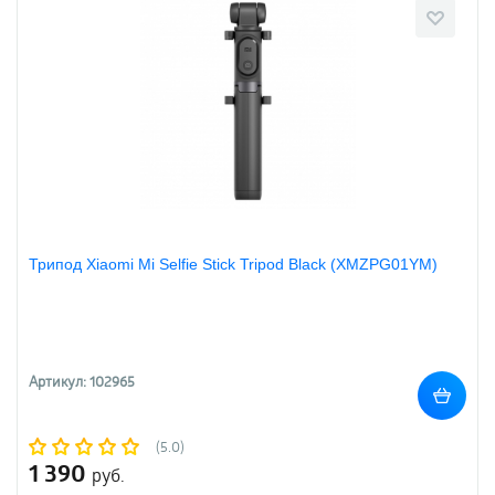
Трипод Xiaomi Mi Selfie Stick Tripod Black (XMZPG01YM)
Артикул: 102965
(5.0)
1 390
руб.