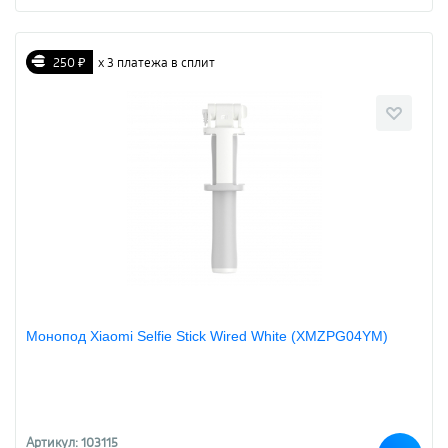
250 ₽
х 3 платежа в сплит
Монопод Xiaomi Selfie Stick Wired White (XMZPG04YM)
Артикул: 103115