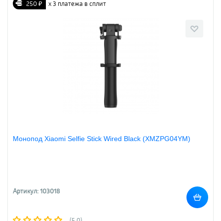
250 ₽
х 3 платежа в сплит
Монопод Xiaomi Selfie Stick Wired Black (XMZPG04YM)
Артикул: 103018
(5.0)