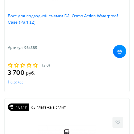
Бокс для подводной съемки DJI Osmo Action Waterproof
Case (Part 12)
Артикул: 964585
(5.0)
3 700
руб.
На заказ
1 817 ₽
х 3 платежа в сплит