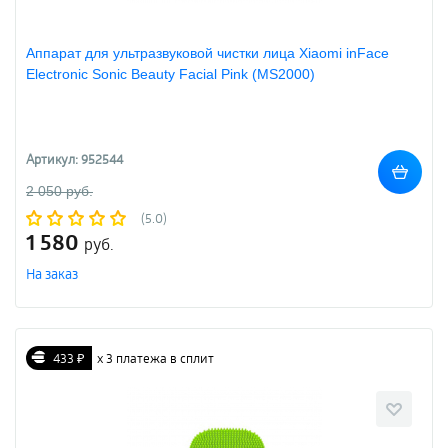
Аппарат для ультразвуковой чистки лица Xiaomi inFace
Electronic Sonic Beauty Facial Pink (MS2000)
Артикул: 952544
2 050 руб.
(5.0)
1 580
руб.
На заказ
433 ₽
х 3 платежа в сплит