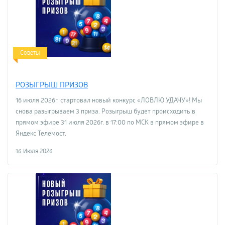
Советы
РОЗЫГРЫШ ПРИЗОВ
16 июля 2026г. стартовал новый конкурс «ЛОВЛЮ УДАЧУ»! Мы
снова разыгрываем 3 приза. Розыгрыш будет происходить в
прямом эфире 31 июля 2026г. в 17:00 по МСК в прямом эфире в
Яндекс Телемост.
16 Июля 2026