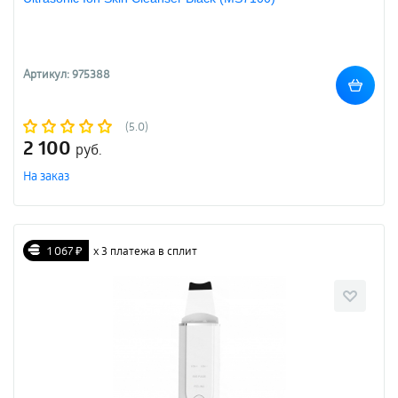
Артикул: 975388
(5.0)
2 100
руб.
На заказ
1 067 ₽
х 3 платежа в сплит