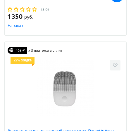
(5.0)
1 350
руб.
На заказ
463 ₽
х 3 платежа в сплит
22% скидка
Аппарат для ультразвуковой чистки лица Xiaomi inFace