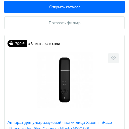
Открыть каталог
Показать фильтр
700 ₽
х 3 платежа в сплит
Аппарат для ультразвуковой чистки лица Xiaomi inFace
Ultrasonic Ion Skin Cleanser Black (MS7100)