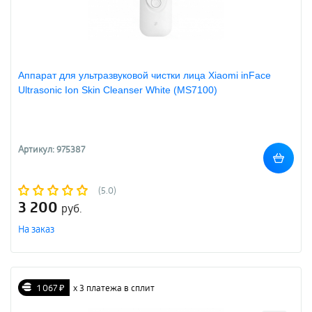
Аппарат для ультразвуковой чистки лица Xiaomi inFace
Ultrasonic Ion Skin Cleanser White (MS7100)
Артикул: 975387
(5.0)
3 200
руб.
На заказ
1 067 ₽
х 3 платежа в сплит