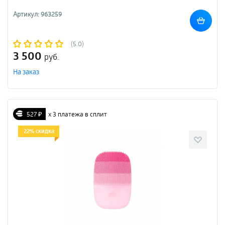
Артикул: 963259
(5.0)
3 500
руб.
На заказ
527 ₽
х 3 платежа в сплит
22% скидка