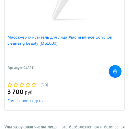
Массажер очиститель для лица Xiaomi inFace Sonic ion
cleansing beauty (MS1000)
Артикул: 942211
(5.0)
3 700
руб.
Снят с производства
Ультразвуковая чистка лица
– это безболезненная и безопасная