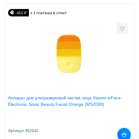
450 ₽
х 3 платежа в сплит
Аппарат для ультразвуковой чистки лица Xiaomi inFace
Electronic Sonic Beauty Facial Orange (MS2000)
Артикул: 952542