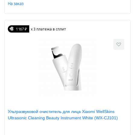
На заказ
1 167 ₽
х 3 платежа в сплит
Ультразвуковой очиститель для лица Xiaomi WellSkins
Ultrasonic Cleaning Beauty Instrument White (WX-CJ101)