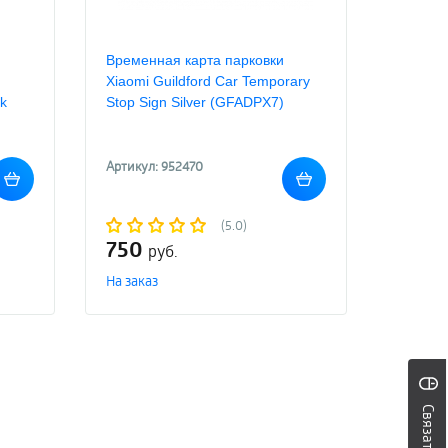
Временная карта парковки
Xiaomi Guildford Car Temporary
ck
Stop Sign Silver (GFADPX7)
Артикул: 952470
(5.0)
750
руб.
На заказ