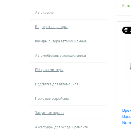
Есть
Автокресла
Видеорегистраторы
Камеры обзора автомобильные
Автомобильные холодильники
FM-трансмиттеры
Подсветка для автомобиля
Пусковые устройства
Врем
Защитные экраны
Base
Num
Аксессуары для ухода и ремонта