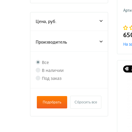
Арти
Цена, руб.
65
Производитель
На з
Все
В наличии
Под заказ
Подобрать
Сбросить все