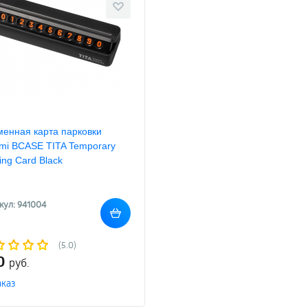
енная карта парковки
mi BCASE TITA Temporary
ing Card Black
кул: 941004
(5.0)
0
руб.
аказ