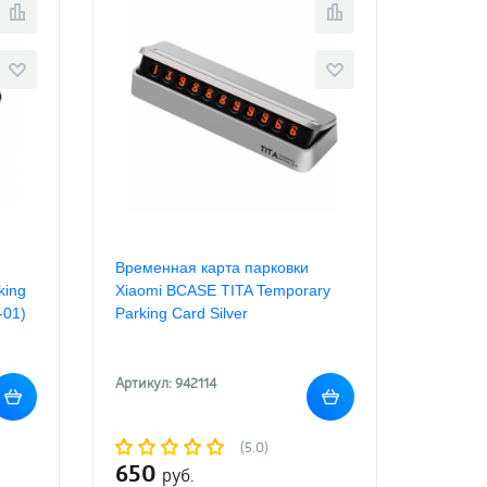
Временная карта парковки
king
Xiaomi BCASE TITA Temporary
-01)
Parking Card Silver
Артикул: 942114
(5.0)
650
руб.