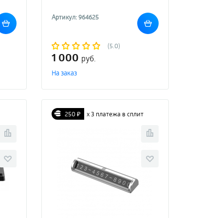
Артикул: 964625
(5.0)
1 000
руб.
На заказ
250 ₽
х 3 платежа в сплит