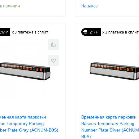
 в наличии
На заказ
217 ₽
х 3 платежа в сплит
217 ₽
х 3 платежа в сплит
енная карта парковки
Временная карта парковки
us Temporary Parking
Baseus Temporary Parking
ber Plate Gray (ACNUM-B0S)
Number Plate Silver (ACNUM
B0S)