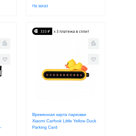
На заказ
333 ₽
х 3 платежа в сплит
Временная карта парковки
Xiaomi Carfook Little Yellow Duck
-
Parking Card