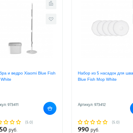
ра и ведро Xiaomi Blue Fish
Набор из 5 насадок для шв
 White
Blue Fish Mop White
кул: 973411
Артикул: 973412
(5.0)
(5.0)
750
990
руб.
руб.