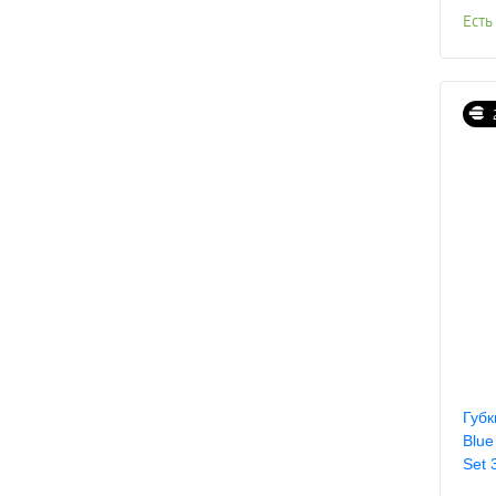
Есть
Губк
Blue
Set 