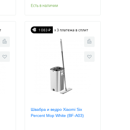
Есть в наличии
т
1 083 ₽
х 3 платежа в сплит
Швабра и ведро Xiaomi Six
Percent Mop White (BF-A03)