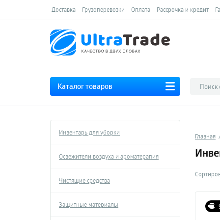
Доставка
Грузоперевозки
Оплата
Рассрочка и кредит
Г
Каталог товаров
Инвентарь для уборки
Главная
Инве
Освежители воздуха и ароматерапия
Сортиров
Чистящие средства
Защитные материалы