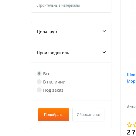
Строительные материалы
Цена, руб.
Производитель
Все
Шваб
Mop
В наличии
Под заказ
Арти
Подобрать
Сбросить все
2 