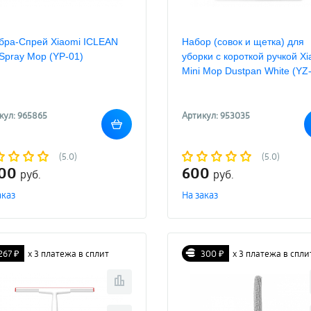
бра-Спрей Xiaomi ICLEAN
Набор (совок и щетка) для
 Spray Mop (YP-01)
уборки с короткой ручкой Xi
Mini Mop Dustpan White (YZ
кул: 965865
Артикул: 953035
(5.0)
(5.0)
900
600
руб.
руб.
аказ
На заказ
267 ₽
х 3 платежа в сплит
300 ₽
х 3 платежа в спли