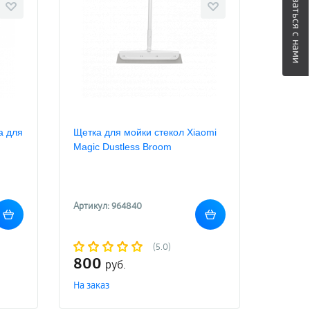
Связаться с нами
а для
Щетка для мойки стекол Xiaomi
Magic Dustless Broom
Артикул: 964840
(5.0)
800
руб.
На заказ