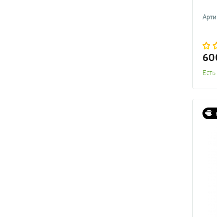
Арти
60
Есть