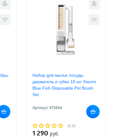
абры
Набор для мытья посуды
держатель и губки 10 шт Xiaomi
Blue Fish Disposable Pot Brush
Set
Артикул: 973894
(5.0)
1 290
руб.