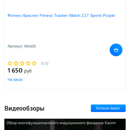
Фитнес-браслет Fitness Tracker Watch Z17 Sports Purple
Артикул: 140428
(5.0)
1 650
руб.
На заказ
Видеообзоры
Больше видео
Обзор многофункционального индукционного фонарика Xiaomi
NexTool Multifunction Induction Flashlight