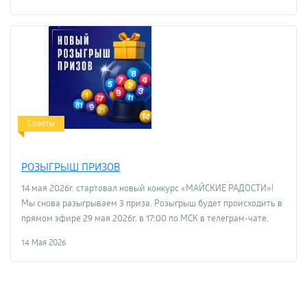
Советы
РОЗЫГРЫШ ПРИЗОВ
14 мая 2026г. стартовал новый конкурс «МАЙСКИЕ РАДОСТИ»!
Мы снова разыгрываем 3 приза. Розыгрыш будет происходить в
прямом эфире 29 мая 2026г. в 17:00 по МСК в телеграм-чате.
14 Мая 2026