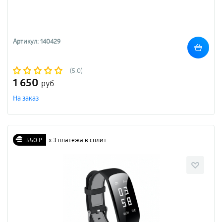
Артикул: 140429
(5.0)
1 650
руб.
На заказ
550 ₽
х 3 платежа в сплит