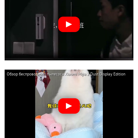
Обзор беспроводного пылесоса Xiaomi Mijia 2 Dust Display Edition
(B203CN-XC)