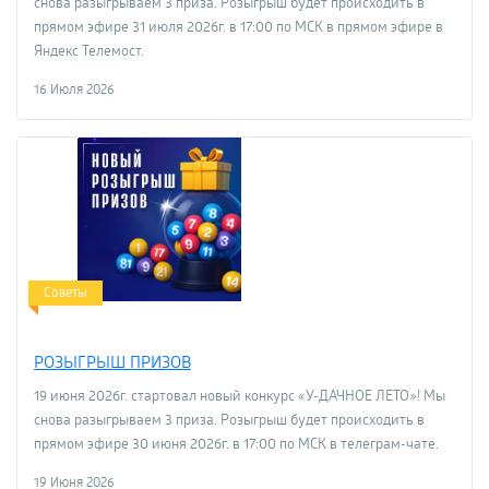
снова разыгрываем 3 приза. Розыгрыш будет происходить в
прямом эфире 31 июля 2026г. в 17:00 по МСК в прямом эфире в
Яндекс Телемост.
16 Июля 2026
Советы
РОЗЫГРЫШ ПРИЗОВ
19 июня 2026г. стартовал новый конкурс «У-ДАЧНОЕ ЛЕТО»! Мы
снова разыгрываем 3 приза. Розыгрыш будет происходить в
прямом эфире 30 июня 2026г. в 17:00 по МСК в телеграм-чате.
19 Июня 2026