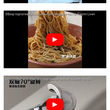
Обзор портативной машины для создания пасты Xiaomi Liven
Wireless Handheld Noodle Press (ML-A410)
Обзор офисного кресла с подставкой для ног Xiaomi HBADA
Ergonomic Computer Chair E3 AIR