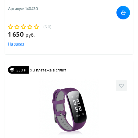
Артикул: 140430
(5.0)
1 650
руб.
На заказ
550 ₽
х 3 платежа в сплит