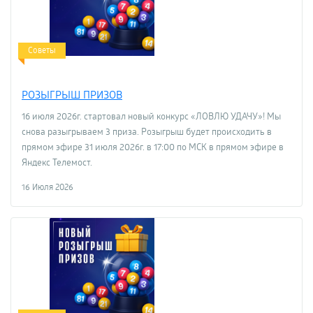
Советы
РОЗЫГРЫШ ПРИЗОВ
16 июля 2026г. стартовал новый конкурс «ЛОВЛЮ УДАЧУ»! Мы
снова разыгрываем 3 приза. Розыгрыш будет происходить в
прямом эфире 31 июля 2026г. в 17:00 по МСК в прямом эфире в
Яндекс Телемост.
16 Июля 2026