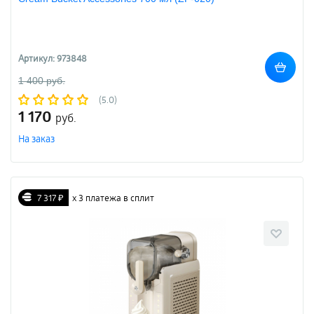
Артикул: 973848
1 400 руб.
(5.0)
1 170
руб.
На заказ
7 317 ₽
х 3 платежа в сплит