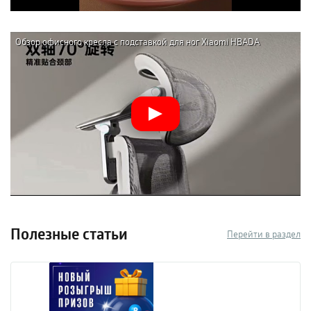
Обзор офисного кресла с подставкой для ног Xiaomi HBADA
Ergonomic Computer Chair E3 AIR
Полезные статьи
Перейти в раздел