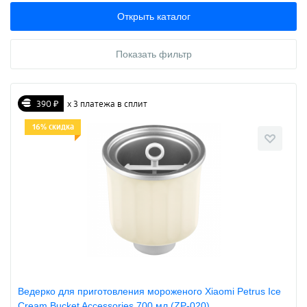
Открыть каталог
Показать фильтр
390 ₽
х 3 платежа в сплит
16% скидка
Ведерко для приготовления мороженого Xiaomi Petrus Ice
Cream Bucket Accessories 700 мл (ZP-020)