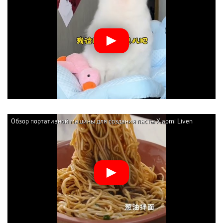
Обзор портативной машины для создания пасты Xiaomi Liven
Wireless Handheld Noodle Press (ML-A410)