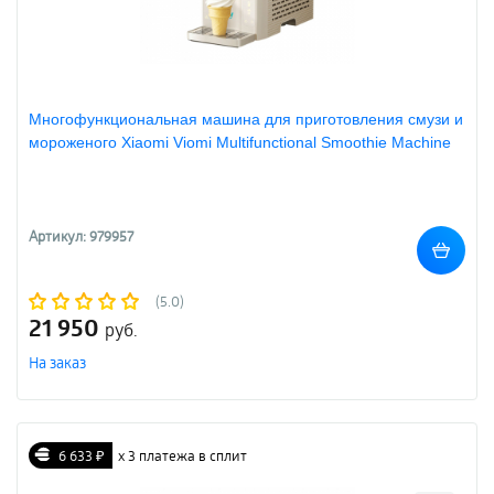
Многофункциональная машина для приготовления смузи и
мороженого Xiaomi Viomi Multifunctional Smoothie Machine
Артикул: 979957
(5.0)
21 950
руб.
На заказ
6 633 ₽
х 3 платежа в сплит