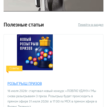
Полезные статьи
Перейти в раздел
Советы
РОЗЫГРЫШ ПРИЗОВ
16 июля 2026г. стартовал новый конкурс «ЛОВЛЮ УДАЧУ»! Мы
снова разыгрываем 3 приза. Розыгрыш будет происходить в
прямом эфире 31 июля 2026г. в 17:00 по МСК в прямом эфире в
Яндекс Телемост.