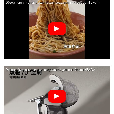
Обзор портативной машины для создания пасты Xiaomi Liven
Wireless Handheld Noodle Press (ML-A410)
Обзор офисного кресла с подставкой для ног Xiaomi HBADA
Ergonomic Computer Chair E3 AIR