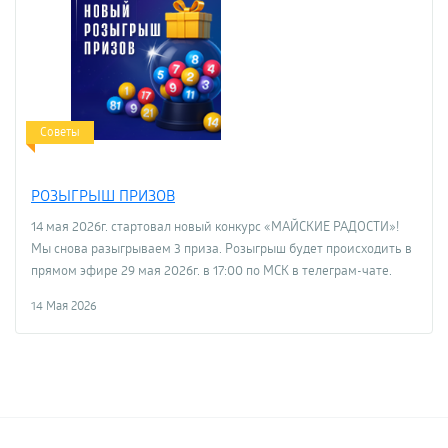
Советы
РОЗЫГРЫШ ПРИЗОВ
14 мая 2026г. стартовал новый конкурс «МАЙСКИЕ РАДОСТИ»!
Мы снова разыгрываем 3 приза. Розыгрыш будет происходить в
прямом эфире 29 мая 2026г. в 17:00 по МСК в телеграм-чате.
14 Мая 2026