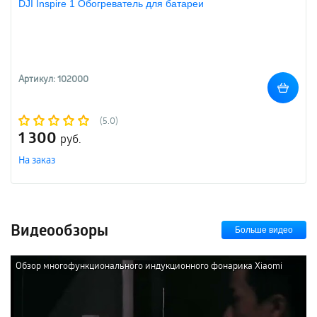
DJI Inspire 1 Обогреватель для батареи
Артикул: 102000
(5.0)
1 300
руб.
На заказ
Видеообзоры
Больше видео
Обзор многофункционального индукционного фонарика Xiaomi
NexTool Multifunction Induction Flashlight