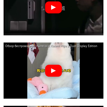
Обзор беспроводного пылесоса Xiaomi Mijia 2 Dust Display Edition
(B203CN-XC)