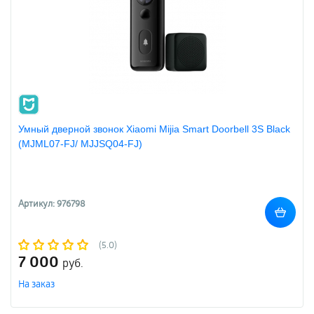
Умный дверной звонок Xiaomi Mijia Smart Doorbell 3S Black
(MJML07-FJ/ MJJSQ04-FJ)
Артикул: 976798
(5.0)
7 000
руб.
На заказ