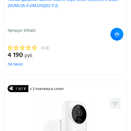
(MJML05-FJ/MJJSQ02-FJ)
Артикул: 975422
(5.0)
4 190
руб.
На заказ
1 167 ₽
х 3 платежа в сплит