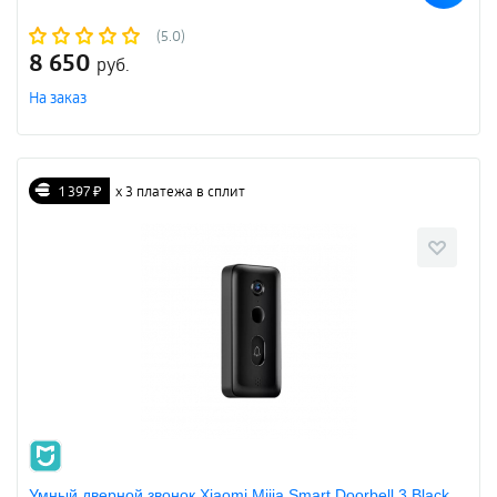
(5.0)
8 650
руб.
На заказ
1 397 ₽
х 3 платежа в сплит
Умный дверной звонок Xiaomi Mijia Smart Doorbell 3 Black