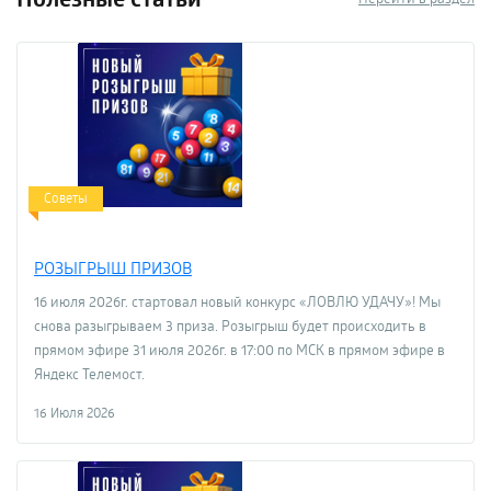
Советы
РОЗЫГРЫШ ПРИЗОВ
16 июля 2026г. стартовал новый конкурс «ЛОВЛЮ УДАЧУ»! Мы
снова разыгрываем 3 приза. Розыгрыш будет происходить в
прямом эфире 31 июля 2026г. в 17:00 по МСК в прямом эфире в
Яндекс Телемост.
16 Июля 2026