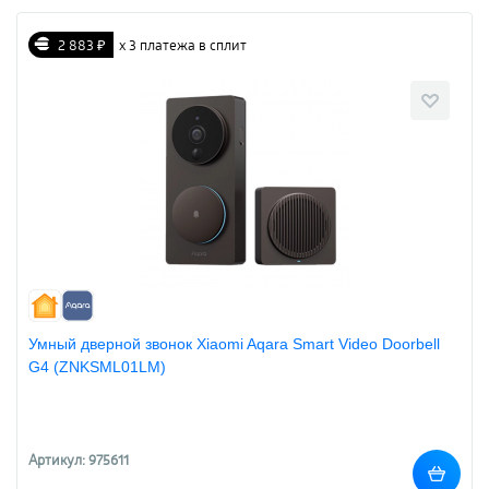
2 883 ₽
х 3 платежа в сплит
Умный дверной звонок Xiaomi Aqara Smart Video Doorbell
G4 (ZNKSML01LM)
Артикул: 975611