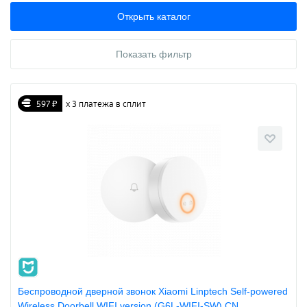
Открыть каталог
Показать фильтр
597 ₽
х 3 платежа в сплит
Беспроводной дверной звонок Xiaomi Linptech Self-powered
Wireless Doorbell WIFI version (G6L-WIFI-SW) CN