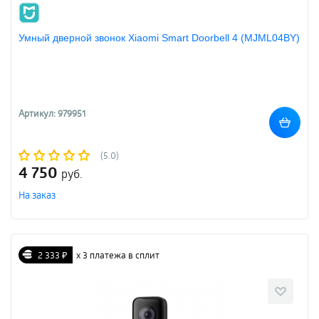
Умный дверной звонок Xiaomi Smart Doorbell 4 (MJML04BY)
Артикул: 979951
(5.0)
4 750
руб.
На заказ
2 333 ₽
х 3 платежа в сплит