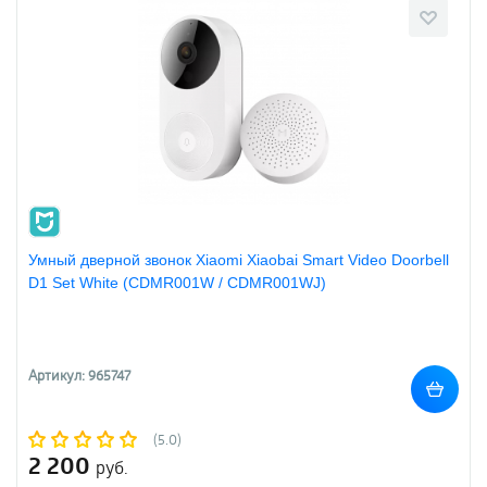
Умный дверной звонок Xiaomi Xiaobai Smart Video Doorbell
D1 Set White (CDMR001W / CDMR001WJ)
Артикул: 965747
(5.0)
2 200
руб.