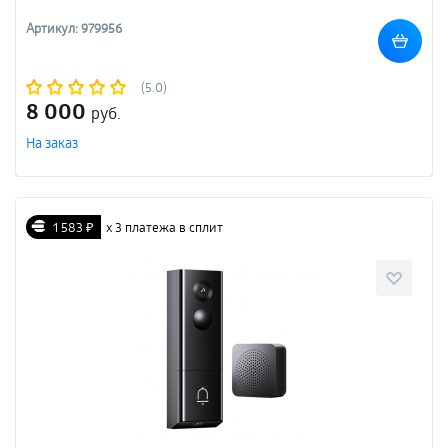
Артикул: 979956
(5.0)
8 000
руб.
На заказ
1 583 ₽
х 3 платежа в сплит