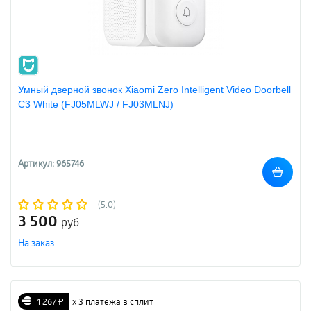
Умный дверной звонок Xiaomi Zero Intelligent Video Doorbell
C3 White (FJ05MLWJ / FJ03MLNJ)
Артикул: 965746
(5.0)
3 500
руб.
На заказ
1 267 ₽
х 3 платежа в сплит