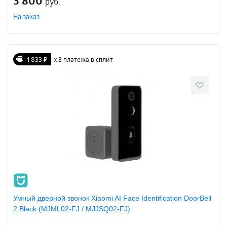
3 800
руб.
На заказ
1 833 ₽
х 3 платежа в сплит
Умный дверной звонок Xiaomi AI Face Identification DoorBell
2 Black (MJML02-FJ / MJJSQ02-FJ)