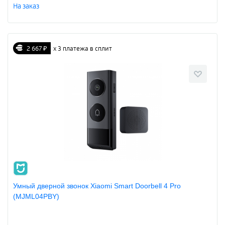
На заказ
2 667 ₽
х 3 платежа в сплит
Умный дверной звонок Xiaomi Smart Doorbell 4 Pro
(MJML04PBY)