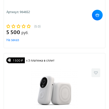
Артикул: 964652
(5.0)
5 500
руб.
На заказ
1 500 ₽
х 3 платежа в сплит