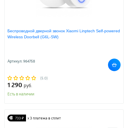
Беспроводной дверной звонок Xiaomi Linptech Self-powered
Wireless Doorbell (G6L-SW)
Артикул: 964758
(5.0)
1 290
руб.
Есть в наличии
733 ₽
х 3 платежа в сплит