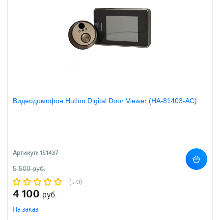
Видеодомофон Hutlon Digital Door Viewer (HA-81403-AC)
Артикул: 151437
5 500 руб.
(5.0)
4 100
руб.
На заказ