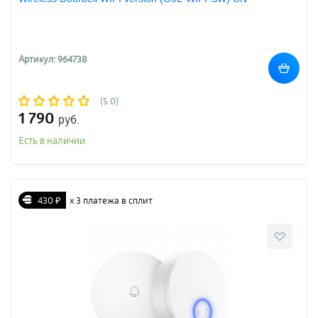
Артикул: 964738
(5.0)
1 790
руб.
Есть в наличии
430 ₽
х 3 платежа в сплит