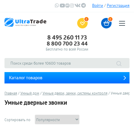
Войти
/
Регистрация
0
0
8 495 260 11 73
8 800 700 23 44
Бесплатно по всей России
Каталог товаров
Главная
Умный дом
Умные двери, замки, системы контроля
Умные дверны
Умные дверные звонки
Сортировать по