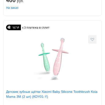
400
руб.
На заказ
167 ₽
х 3 платежа в сплит
Детские зубные щётки Xiaomi Baby Silicone Toothbrush Koia
Mama 3M (2 шт) (KDY01-Y)