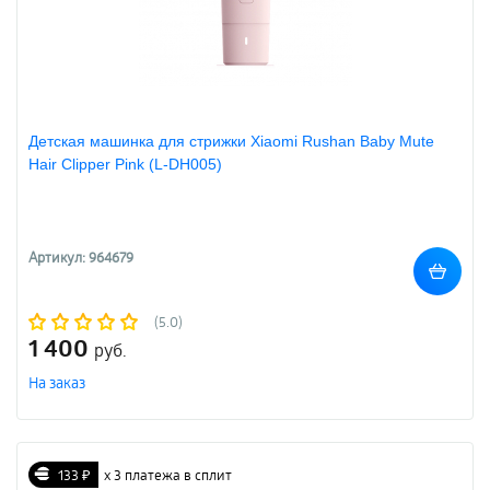
Детская машинка для стрижки Xiaomi Rushan Baby Mute
Hair Clipper Pink (L-DH005)
Артикул: 964679
(5.0)
1 400
руб.
На заказ
133 ₽
х 3 платежа в сплит