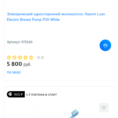
Электрический односторонний молокоотсос Xiaomi Lusn
Electric Breast Pump P20 White
Артикул: 973540
(5.0)
5 800
руб.
На заказ
900 ₽
х 3 платежа в сплит