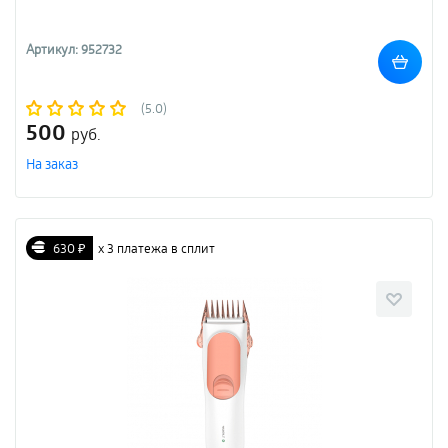
Артикул: 952732
(5.0)
500
руб.
На заказ
630 ₽
х 3 платежа в сплит