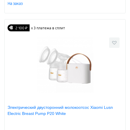
На заказ
2 100 ₽
х 3 платежа в сплит
Электрический двусторонний молокоотсос Xiaomi Lusn
Electric Breast Pump P20 White