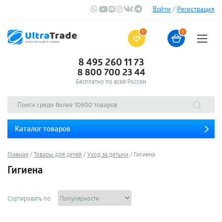
Войти
/
Регистрация
0
0
8 495 260 11 73
8 800 700 23 44
Бесплатно по всей России
Каталог товаров
Главная
Товары для детей
Уход за детьми
Гигиена
Гигиена
Сортировать по