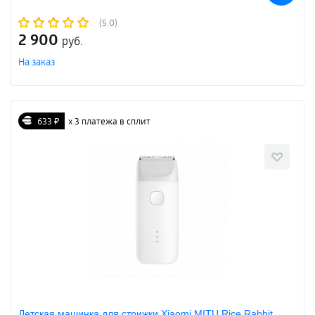
(5.0)
2 900
руб.
На заказ
633 ₽
х 3 платежа в сплит
Детская машинка для стрижки Xiaomi MITU Rice Rabbit