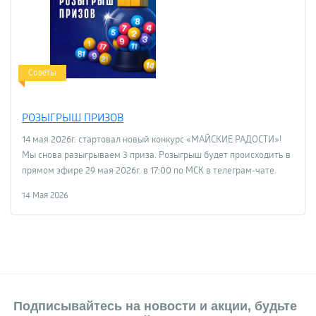
Советы
РОЗЫГРЫШ ПРИЗОВ
14 мая 2026г. стартовал новый конкурс «МАЙСКИЕ РАДОСТИ»!
Мы снова разыгрываем 3 приза. Розыгрыш будет происходить в
прямом эфире 29 мая 2026г. в 17:00 по МСК в телеграм-чате.
14 Мая 2026
Подписывайтесь на новости и акции, будьте