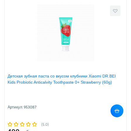
Детская зубная паста со вкусом клубники Xiaomi DR.BEI
Kids Probiotic Anticalvity Toothpaste 0+ Strawberry (60g)
Артикул: 953087
(5.0)