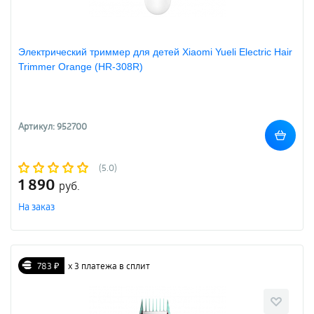
Электрический триммер для детей Xiaomi Yueli Electric Hair
Trimmer Orange (HR-308R)
Артикул: 952700
(5.0)
1 890
руб.
На заказ
783 ₽
х 3 платежа в сплит