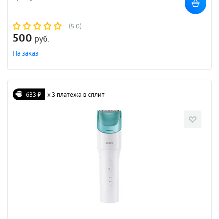
(5.0)
500
руб.
На заказ
633 ₽
х 3 платежа в сплит