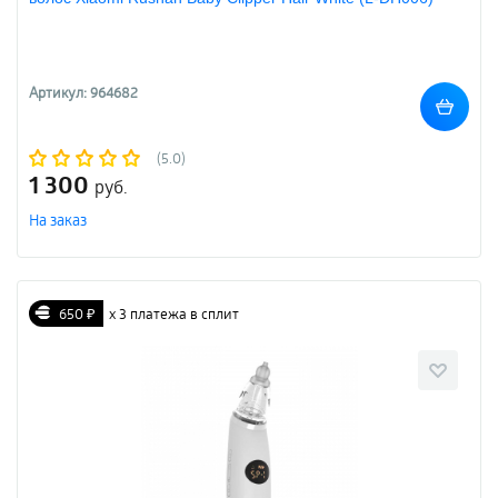
Артикул: 964682
(5.0)
1 300
руб.
На заказ
650 ₽
х 3 платежа в сплит