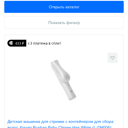
Открыть каталог
Показать фильтр
433 ₽
х 3 платежа в сплит
Детская машинка для стрижки с контейнером для сбора
волос Xiaomi Rushan Baby Clipper Hair White (L-DH006)