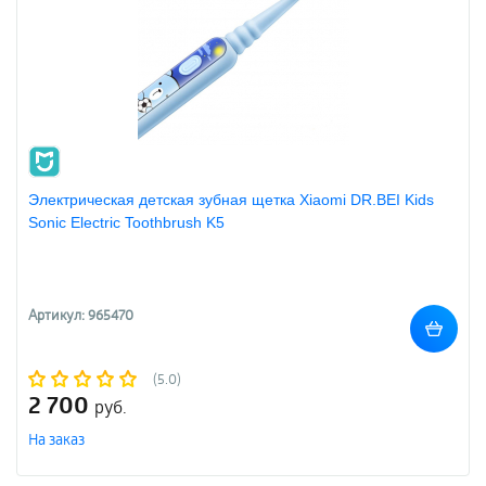
Электрическая детская зубная щетка Xiaomi DR.BEI Kids
Sonic Electric Toothbrush K5
Артикул: 965470
(5.0)
2 700
руб.
На заказ