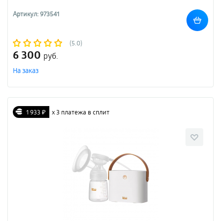
Артикул: 973541
(5.0)
6 300
руб.
На заказ
1 933 ₽
х 3 платежа в сплит