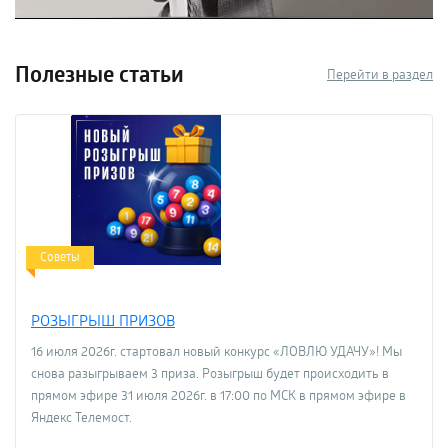
функционалом, просто сравнив несколько товаров по
характеристикам.
Полезные статьи
Перейти в раздел
Советы
РОЗЫГРЫШ ПРИЗОВ
16 июля 2026г. стартовал новый конкурс «ЛОВЛЮ УДАЧУ»! Мы
снова разыгрываем 3 приза. Розыгрыш будет происходить в
прямом эфире 31 июля 2026г. в 17:00 по МСК в прямом эфире в
Яндекс Телемост.