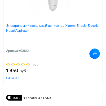
Электрический назальный аспиратор Xiaomi Enpuly Electric
Nasal Aspirator
Артикул: 972812
(5.0)
1 950
руб.
На заказ
400 ₽
х 3 платежа в сплит