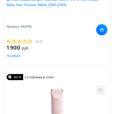
Baby Hair Trimmer White (DIEL0384)
Артикул: 964708
(5.0)
1 900
руб.
На заказ
467 ₽
х 3 платежа в сплит