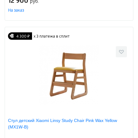
12 900
руб.
На заказ
4 300 ₽
х 3 платежа в сплит
Стул детский Xiaomi Linsy Study Chair Pink Wax Yellow
(MX1W-B)