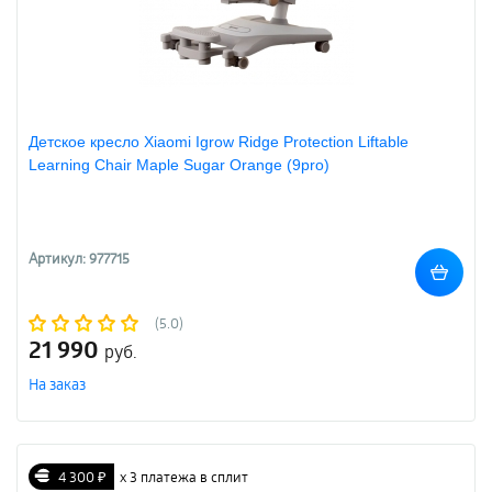
Детское кресло Xiaomi Igrow Ridge Protection Liftable
Learning Chair Maple Sugar Orange (9pro)
Артикул: 977715
(5.0)
21 990
руб.
На заказ
4 300 ₽
х 3 платежа в сплит