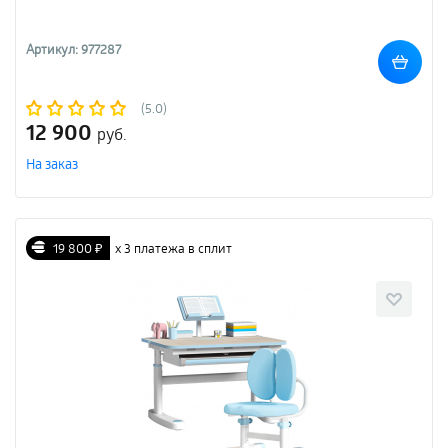
Артикул: 977287
(5.0)
12 900
руб.
На заказ
19 800 ₽
х 3 платежа в сплит