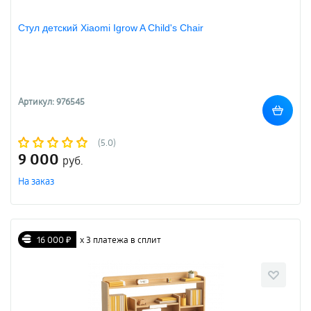
Стул детский Xiaomi Igrow A Child's Chair
Артикул: 976545
(5.0)
9 000
руб.
На заказ
16 000 ₽
х 3 платежа в сплит