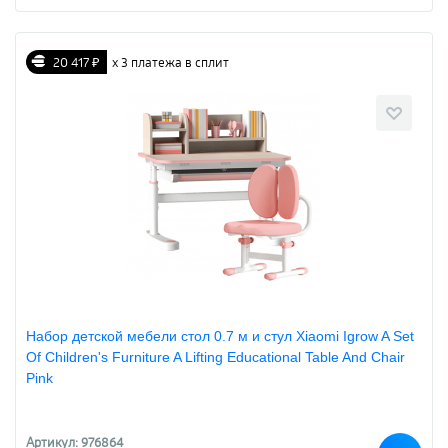
20 417 ₽
х 3 платежа в сплит
Набор детской мебели стол 0.7 м и стул Xiaomi Igrow A Set
Of Children's Furniture A Lifting Educational Table And Chair
Pink
Артикул: 976864