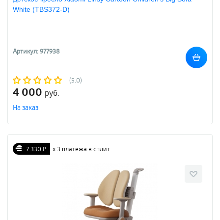
White (TBS372-D)
Артикул: 977938
(5.0)
4 000
руб.
На заказ
7 330 ₽
х 3 платежа в сплит