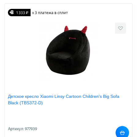
1 333 ₽
х 3 платежа в сплит
Детское кресло Xiaomi Linsy Cartoon Children's Big Sofa
Black (TBS372-D)
Артикул: 977939