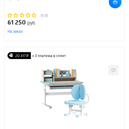
(5.0)
61 250
руб.
На заказ
20 417 ₽
х 3 платежа в сплит