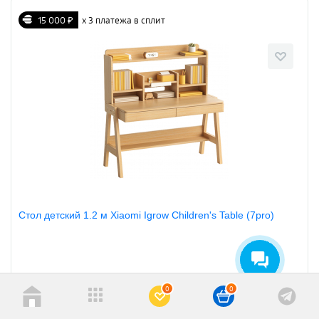
15 000 ₽
х 3 платежа в сплит
Стол детский 1.2 м Xiaomi Igrow Children's Table (7pro)
Артикул: 976543
0
0