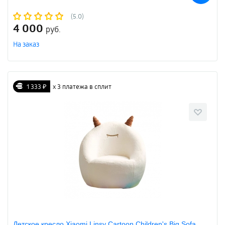
(5.0)
4 000
руб.
На заказ
1 333 ₽
х 3 платежа в сплит
Детское кресло Xiaomi Linsy Cartoon Children's Big Sofa