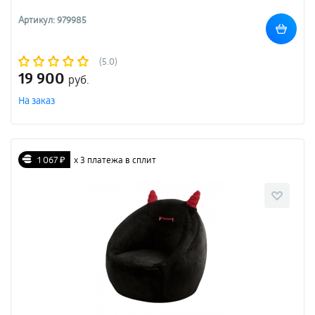
Артикул: 979985
(5.0)
19 900
руб.
На заказ
1 067 ₽
х 3 платежа в сплит