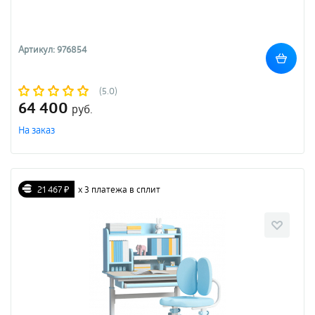
Артикул: 976854
(5.0)
64 400
руб.
На заказ
21 467 ₽
х 3 платежа в сплит