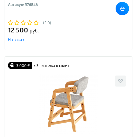
Артикул: 976846
(5.0)
12 500
руб.
На заказ
3 000 ₽
х 3 платежа в сплит