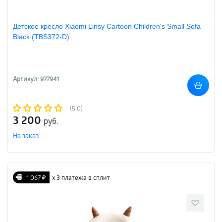
Детское кресло Xiaomi Linsy Cartoon Children's Small Sofa
Black (TBS372-D)
Артикул: 977941
(5.0)
3 200
руб.
На заказ
1 067 ₽
х 3 платежа в сплит