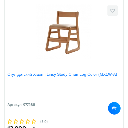
Стул детский Xiaomi Linsy Study Chair Log Color (MX1W-A)
Артикул: 977288
(5.0)