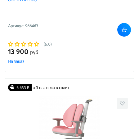
Артикул: 966463
(5.0)
13 900
руб.
На заказ
6 633 ₽
х 3 платежа в сплит