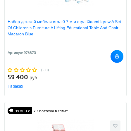
Набор детской мебели стол 0.7 м и стул Xiaomi Igrow A Set
Of Children's Furniture A Lifting Educational Table And Chair
Macaron Blue
Артикул: 976870
(5.0)
59 400
руб.
На заказ
19 800 ₽
х 3 платежа в сплит