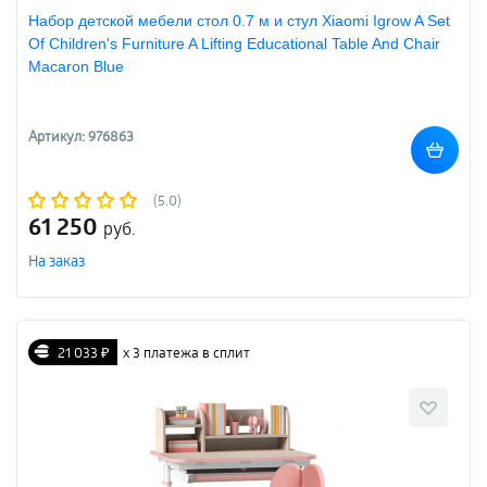
Набор детской мебели стол 0.7 м и стул Xiaomi Igrow A Set
Of Children's Furniture A Lifting Educational Table And Chair
Macaron Blue
Артикул: 976863
(5.0)
61 250
руб.
На заказ
21 033 ₽
х 3 платежа в сплит