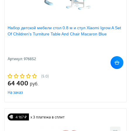
Набор детской мебели стол 0.8 м и стул Xiaomi Igrow A Set
Of Children's Turniture Table And Chair Macaron Blue
Артикул: 976852
(5.0)
64 400
руб.
На заказ
4 167 ₽
х 3 платежа в сплит