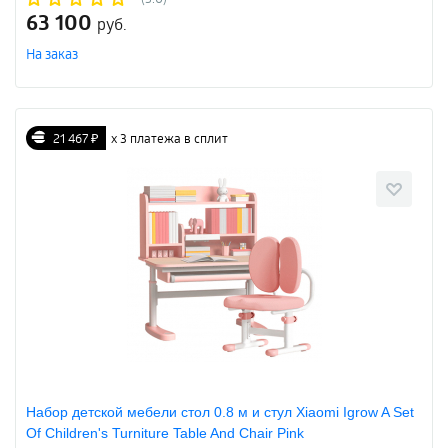
63 100
руб.
На заказ
21 467 ₽
х 3 платежа в сплит
Набор детской мебели стол 0.8 м и стул Xiaomi Igrow A Set
Of Children's Turniture Table And Chair Pink