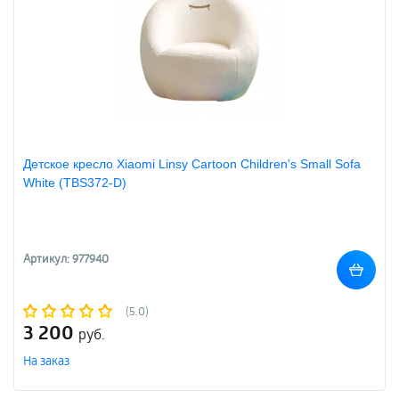
Детское кресло Xiaomi Linsy Cartoon Children's Small Sofa
White (TBS372-D)
Артикул: 977940
(5.0)
3 200
руб.
На заказ