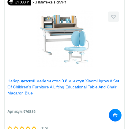
21 033 ₽
х 3 платежа в сплит
Набор детской мебели стол 0.8 м и стул Xiaomi Igrow A Set
Of Children's Furniture A Lifting Educational Table And Chair
Macaron Blue
Артикул: 976856
(5.0)