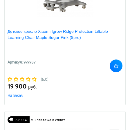
Детское кресло Xiaomi Igrow Ridge Protection Liftable
Learning Chair Maple Sugar Pink (9pro)
Артикул: 979987
(5.0)
19 900
руб.
На заказ
6 633 ₽
х 3 платежа в сплит