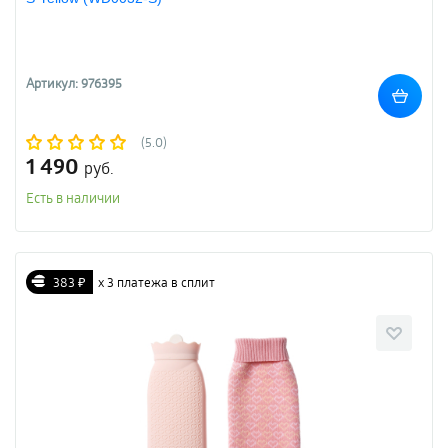
Артикул: 976395
(5.0)
1 490
руб.
Есть в наличии
383 ₽
х 3 платежа в сплит