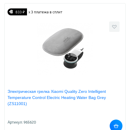
833 ₽
х 3 платежа в сплит
Электрическая грелка Xiaomi Quality Zero Intelligent
Temperature Control Electric Heating Water Bag Grey
(ZS11001)
Артикул: 965620