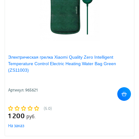
Электрическая грелка Xiaomi Quality Zero Intelligent
Temperature Control Electric Heating Water Bag Green
(ZS11003)
Артикул: 965621
(5.0)
1 200
руб.
На заказ