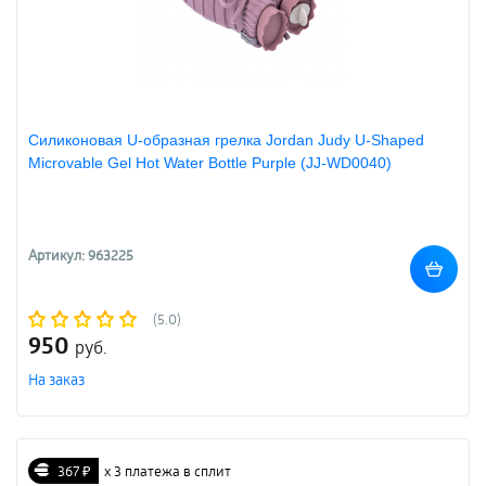
Силиконовая U-образная грелка Jordan Judy U-Shaped
Microvable Gel Hot Water Bottle Purple (JJ-WD0040)
Артикул: 963225
(5.0)
950
руб.
На заказ
367 ₽
х 3 платежа в сплит