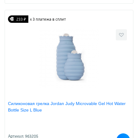
233 ₽
х 3 платежа в сплит
Силиконовая грелка Jordan Judy Microvable Gel Hot Water
Bottle Size L Blue
Артикул: 963205