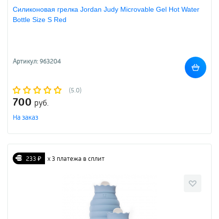
Силиконовая грелка Jordan Judy Microvable Gel Hot Water
Bottle Size S Red
Артикул: 963204
(5.0)
700
руб.
На заказ
233 ₽
х 3 платежа в сплит