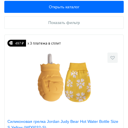
Открыть каталог
Показать фильтр
497 ₽
х 3 платежа в сплит
Силиконовая грелка Jordan Judy Bear Hot Water Bottle Size
S Yellow (WD0032-S)