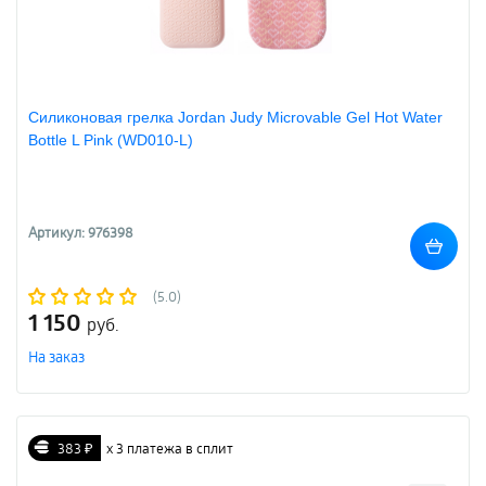
Силиконовая грелка Jordan Judy Microvable Gel Hot Water
Bottle L Pink (WD010-L)
Артикул: 976398
(5.0)
1 150
руб.
На заказ
383 ₽
х 3 платежа в сплит