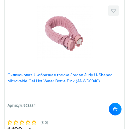
Силиконовая U-образная грелка Jordan Judy U-Shaped
Microvable Gel Hot Water Bottle Pink (JJ-WD0040)
Артикул: 963224
(5.0)