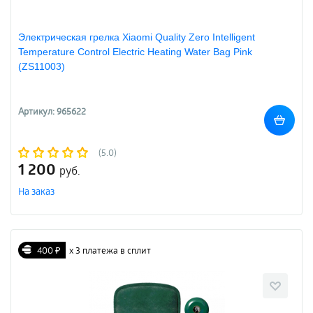
Электрическая грелка Xiaomi Quality Zero Intelligent
Temperature Control Electric Heating Water Bag Pink
(ZS11003)
Артикул: 965622
(5.0)
1 200
руб.
На заказ
400 ₽
х 3 платежа в сплит