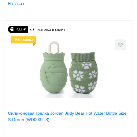
На заказ
422 ₽
х 3 платежа в сплит
15% скидка
Силиконовая грелка Jordan Judy Bear Hot Water Bottle Size
S Green (WD0032-S)