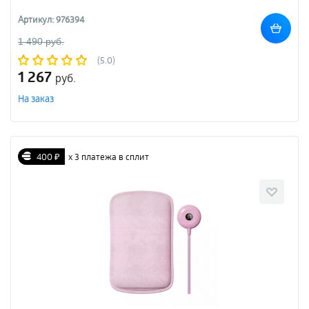
Артикул: 976394
1 490 руб.
(5.0)
1 267
руб.
На заказ
400 ₽
х 3 платежа в сплит