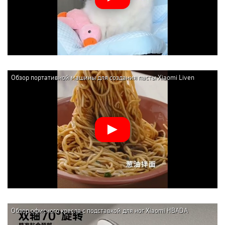
Обзор портативной машины для создания пасты Xiaomi Liven
Wireless Handheld Noodle Press (ML-A410)
Обзор офисного кресла с подставкой для ног Xiaomi HBADA
Ergonomic Computer Chair E3 AIR