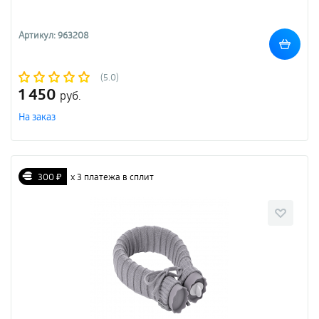
Артикул: 963208
(5.0)
1 450
руб.
На заказ
300 ₽
х 3 платежа в сплит