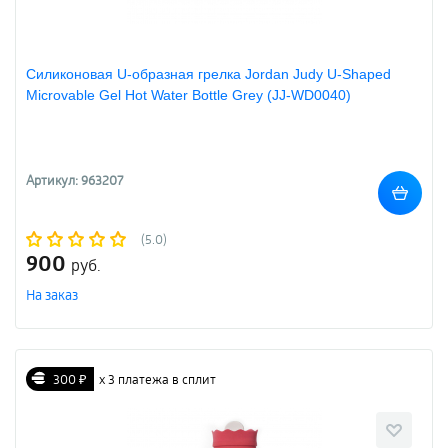
Силиконовая U-образная грелка Jordan Judy U-Shaped
Microvable Gel Hot Water Bottle Grey (JJ-WD0040)
Артикул: 963207
(5.0)
900
руб.
На заказ
300 ₽
х 3 платежа в сплит