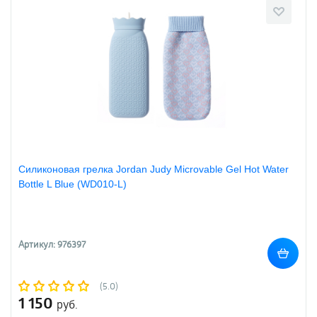
Силиконовая грелка Jordan Judy Microvable Gel Hot Water
Bottle L Blue (WD010-L)
Артикул: 976397
(5.0)
1 150
руб.