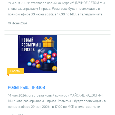
19 июня 2026г. стартовал новый конкурс «У-ДАЧНОЕ ЛЕТО»! Мы
снова разыгрываем 3 приза. Розыгрыш будет происходить в
прямом эфире 30 июня 2026г. в 17:00 по МСК в телеграм-чате.
19 Июня 2026
Советы
РОЗЫГРЫШ ПРИЗОВ
14 мая 2026г. стартовал новый конкурс «МАЙСКИЕ РАДОСТИ»!
Мы снова разыгрываем 3 приза. Розыгрыш будет происходить в
прямом эфире 29 мая 2026г. в 17:00 по МСК в телеграм-чате.