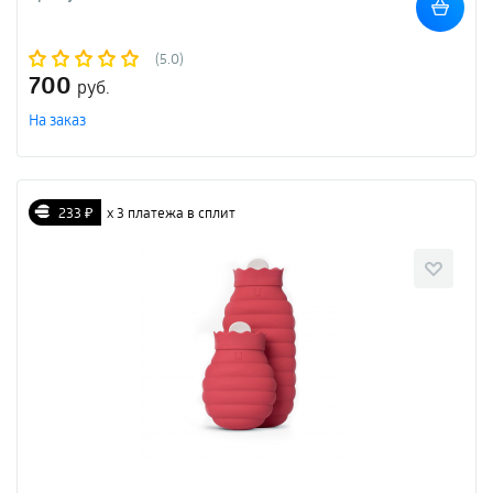
(5.0)
700
руб.
На заказ
233 ₽
х 3 платежа в сплит