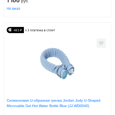
1 100
руб.
На заказ
483 ₽
х 3 платежа в сплит
Силиконовая U-образная грелка Jordan Judy U-Shaped
Microvable Gel Hot Water Bottle Blue (JJ-WD0040)