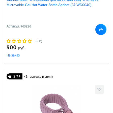
Microvable Gel Hot Water Bottle Apricot (JJ-WD0040)
Артикул: 963226
(5.0)
900
руб.
На заказ
317 ₽
х 3 платежа в сплит