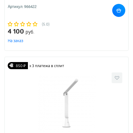
Артикул: 966422
(5.0)
4 100
руб.
На заказ
850 ₽
х 3 платежа в сплит