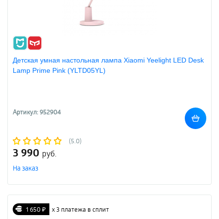
Детская умная настольная лампа Xiaomi Yeelight LED Desk
Lamp Prime Pink (YLTD05YL)
Артикул: 952904
(5.0)
3 990
руб.
На заказ
1 650 ₽
х 3 платежа в сплит