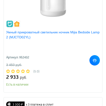
Умный прикроватный светильник ночник Mijia Bedside Lamp
2 (MJCTD02YL)
Артикул: 952432
3 450 руб.
(5.0)
2 933
руб.
Есть в наличии
3 300 ₽
х 3 платежа в сплит