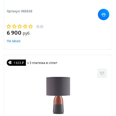
Артикул: 965838
(5.0)
6 900
руб.
На заказ
1 633 ₽
х 3 платежа в сплит