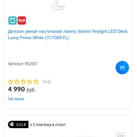
Детская умная настольная лампа Xiaomi Yeelight LED Desk
Lamp Prime White (YLTD05YL)
Артикул: 952557
(5.0)
4 990
руб.
На заказ
833 ₽
х 3 платежа в сплит