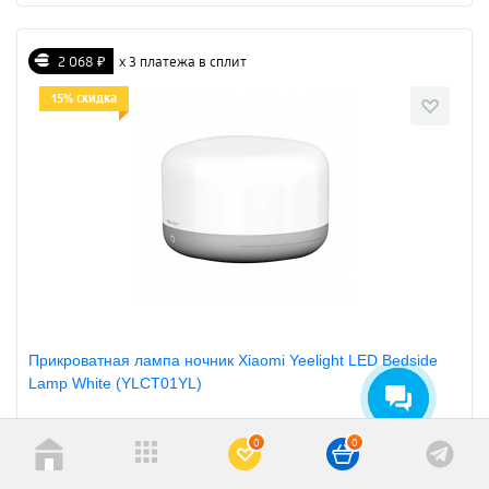
2 068 ₽
х 3 платежа в сплит
15% скидка
Прикроватная лампа ночник Xiaomi Yeelight LED Bedside
Lamp White (YLCT01YL)
0
0
Артикул: 963237