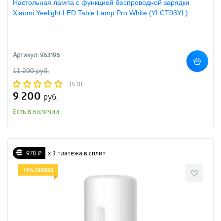
Настольная лампа с функцией беспроводной зарядки
Xiaomi Yeelight LED Table Lamp Pro White (YLCT03YL)
Артикул: 963196
11 200 руб.
(5.0)
9 200
руб.
Есть в наличии
978 ₽
х 3 платежа в сплит
14% скидка