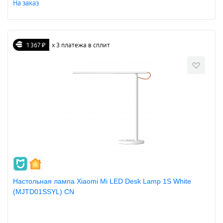
На заказ
1 367 ₽
х 3 платежа в сплит
Настольная лампа Xiaomi Mi LED Desk Lamp 1S White
(MJTD01SSYL) CN