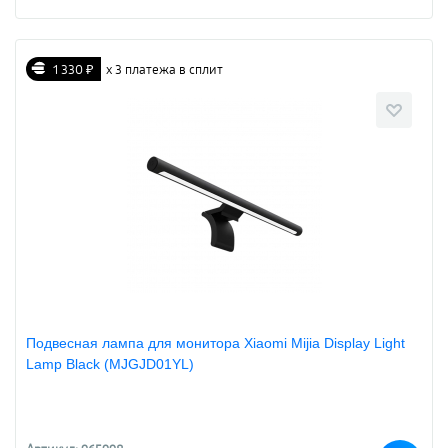
1 330 ₽
х 3 платежа в сплит
Подвесная лампа для монитора Xiaomi Mijia Display Light
Lamp Black (MJGJD01YL)