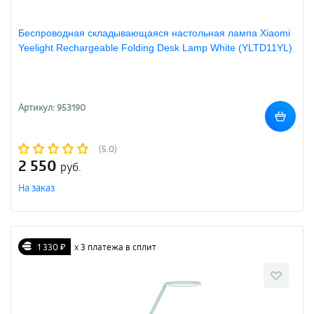
Беспроводная складывающаяся настольная лампа Xiaomi
Yeelight Rechargeable Folding Desk Lamp White (YLTD11YL)
Артикул: 953190
(5.0)
2 550
руб.
На заказ
1 330 ₽
х 3 платежа в сплит