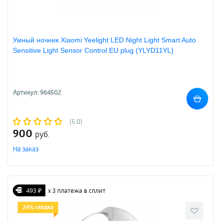
Умный ночник Xiaomi Yeelight LED Night Light Smart Auto
Sensitive Light Sensor Control EU plug (YLYD11YL)
Артикул: 964502
(5.0)
900
руб.
На заказ
493 ₽
х 3 платежа в сплит
24% скидка