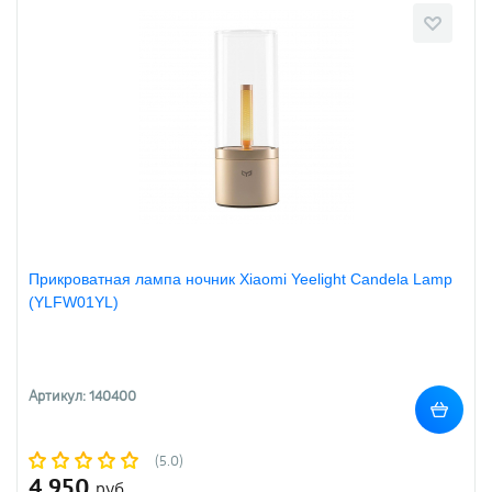
Прикроватная лампа ночник Xiaomi Yeelight Candela Lamp
(YLFW01YL)
Артикул: 140400
(5.0)
4 950
руб.