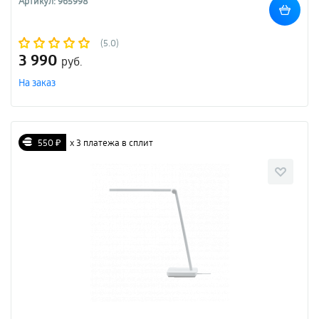
Артикул: 965998
(5.0)
3 990
руб.
На заказ
550 ₽
х 3 платежа в сплит