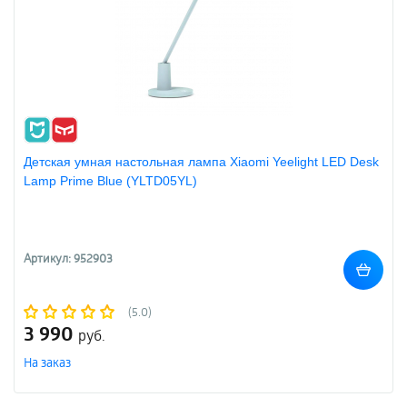
Детская умная настольная лампа Xiaomi Yeelight LED Desk
Lamp Prime Blue (YLTD05YL)
Артикул: 952903
(5.0)
3 990
руб.
На заказ