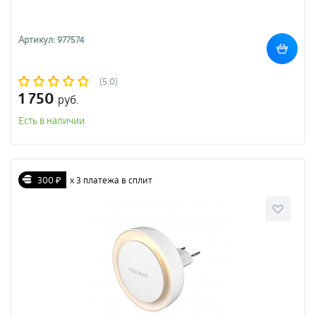
Артикул: 977574
(5.0)
1 750
руб.
Есть в наличии
300 ₽
х 3 платежа в сплит