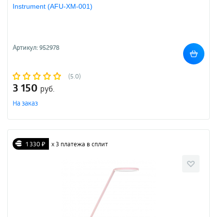
Instrument (AFU-XM-001)
Артикул: 952978
(5.0)
3 150
руб.
На заказ
1 330 ₽
х 3 платежа в сплит