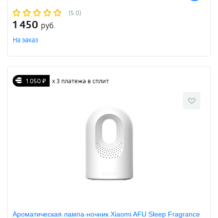
(5.0)
1 450
руб.
На заказ
1 050 ₽
х 3 платежа в сплит
Ароматическая лампа-ночник Xiaomi AFU Sleep Fragrance