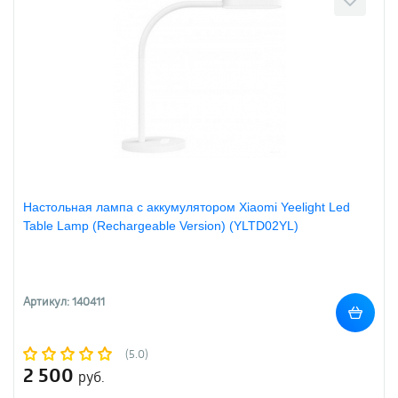
Настольная лампа с аккумулятором Xiaomi Yeelight Led
Table Lamp (Rechargeable Version) (YLTD02YL)
Артикул: 140411
(5.0)
2 500
руб.