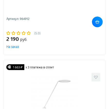
Артикул: 964912
(5.0)
2 190
руб.
На заказ
1 663 ₽
х 3 платежа в сплит