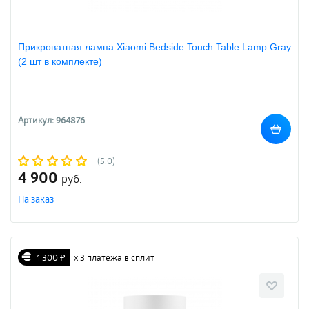
Прикроватная лампа Xiaomi Bedside Touch Table Lamp Gray
(2 шт в комплекте)
Артикул: 964876
(5.0)
4 900
руб.
На заказ
1 300 ₽
х 3 платежа в сплит