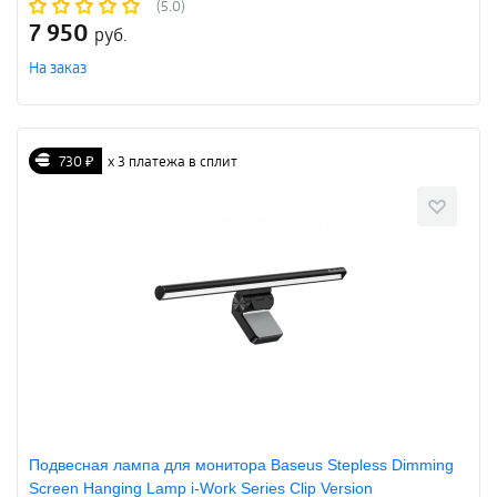
(5.0)
7 950
руб.
На заказ
730 ₽
х 3 платежа в сплит
Подвесная лампа для монитора Baseus Stepless Dimming
Screen Hanging Lamp i-Work Series Clip Version