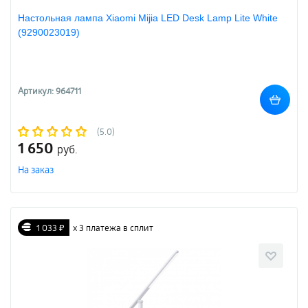
Настольная лампа Xiaomi Mijia LED Desk Lamp Lite White
(9290023019)
Артикул: 964711
(5.0)
1 650
руб.
На заказ
1 033 ₽
х 3 платежа в сплит