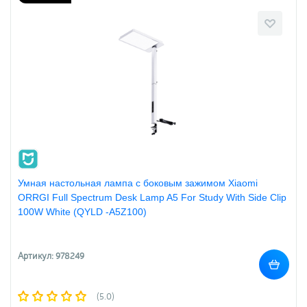
Умная настольная лампа с боковым зажимом Xiaomi
ORRGI Full Spectrum Desk Lamp A5 For Study With Side Clip
100W White (QYLD -A5Z100)
Артикул: 978249
(5.0)