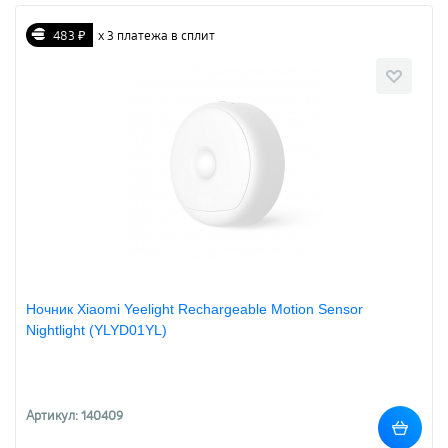
483 ₽
х 3 платежа в сплит
Ночник Xiaomi Yeelight Rechargeable Motion Sensor
Nightlight (YLYD01YL)
Артикул: 140409